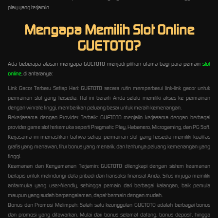
play yang terjamin.
Mengapa Memilih Slot Online
GUETOTO?
Ada beberapa alasan mengapa GUETOTO menjadi pilihan utama bagi para pemain
slot
online
, di antaranya:
Link Gacor Terbaru Setiap Hari: GUETOTO secara rutin memperbarui link-link gacor untuk
permainan slot yang tersedia. Hal ini berarti Anda selalu memiliki akses ke permainan
dengan winrate tinggi, memberikan peluang besar untuk meraih kemenangan.
Bekerjasama dengan Provider Terbaik: GUETOTO menjalin kerjasama dengan berbagai
provider game slot terkemuka seperti Pragmatic Play, Habanero, Microgaming, dan PG Soft.
Kerjasama ini memastikan bahwa setiap permainan slot yang tersedia memiliki kualitas
grafis yang menawan, fitur bonus yang menarik, dan tentunya peluang kemenangan yang
tinggi.
Keamanan dan Kenyamanan Terjamin: GUETOTO dilengkapi dengan sistem keamanan
berlapis untuk melindungi data pribadi dan transaksi finansial Anda. Situs ini juga memiliki
antarmuka yang user-friendly, sehingga pemain dari berbagai kalangan, baik pemula
maupun yang sudah berpengalaman, dapat bermain dengan mudah.
Bonus dan Promosi Melimpah: Salah satu keunggulan GUETOTO adalah berbagai bonus
dan promosi yang ditawarkan. Mulai dari bonus selamat datang, bonus deposit, hingga