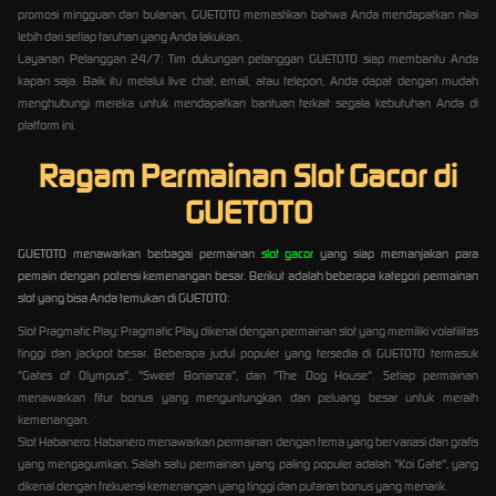
promosi mingguan dan bulanan, GUETOTO memastikan bahwa Anda mendapatkan nilai
lebih dari setiap taruhan yang Anda lakukan.
Layanan Pelanggan 24/7: Tim dukungan pelanggan GUETOTO siap membantu Anda
kapan saja. Baik itu melalui live chat, email, atau telepon, Anda dapat dengan mudah
menghubungi mereka untuk mendapatkan bantuan terkait segala kebutuhan Anda di
platform ini.
Ragam Permainan Slot Gacor di
GUETOTO
GUETOTO menawarkan berbagai permainan
slot gacor
yang siap memanjakan para
pemain dengan potensi kemenangan besar. Berikut adalah beberapa kategori permainan
slot yang bisa Anda temukan di GUETOTO:
Slot Pragmatic Play: Pragmatic Play dikenal dengan permainan slot yang memiliki volatilitas
tinggi dan jackpot besar. Beberapa judul populer yang tersedia di GUETOTO termasuk
"Gates of Olympus", "Sweet Bonanza", dan "The Dog House". Setiap permainan
menawarkan fitur bonus yang menguntungkan dan peluang besar untuk meraih
kemenangan.
Slot Habanero: Habanero menawarkan permainan dengan tema yang bervariasi dan grafis
yang mengagumkan. Salah satu permainan yang paling populer adalah "Koi Gate", yang
dikenal dengan frekuensi kemenangan yang tinggi dan putaran bonus yang menarik.