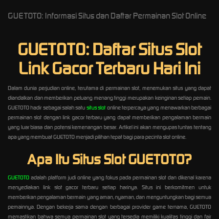
GUETOTO: Informasi Situs dan Daftar Permainan Slot Online
GUETOTO: Daftar Situs Slot
Link Gacor Terbaru Hari Ini
Dalam dunia perjudian online, terutama di permainan slot, menemukan situs yang dapat
diandalkan dan memberikan peluang menang tinggi merupakan keinginan setiap pemain.
GUETOTO hadir sebagai salah satu
situs slot
online terpercaya yang menawarkan berbagai
permainan slot dengan link gacor terbaru yang dapat memberikan pengalaman bermain
yang luar biasa dan potensi kemenangan besar. Artikel ini akan mengupas tuntas tentang
apa yang membuat GUETOTO menjadi pilihan tepat bagi para pecinta slot online.
Apa Itu Situs Slot GUETOTO?
GUETOTO
adalah platform judi online yang fokus pada permainan slot dan dikenal karena
menyediakan link slot gacor terbaru setiap harinya. Situs ini berkomitmen untuk
memberikan pengalaman bermain yang aman, nyaman, dan menguntungkan bagi semua
pemainnya. Dengan bekerja sama dengan berbagai provider game ternama, GUETOTO
memastikan bahwa semua permainan slot yang tersedia memiliki kualitas tinggi dan fair