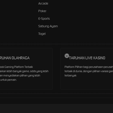
Arcade
Poker
E-Sports
Sabung Ayam
Togel
RUHAN OLAHRAGA
TARUHAN LIVE KASINO
ook Gaming Platform Terbaik
Platform Pilihan bagi perusahaan-perusa
kan lebih banyak game, odds yang lebih
terbaik di dunia, dengan pilihan variasi g
 dan menyediakan pilihan yang lebih
terbanyak
untuk pemain.