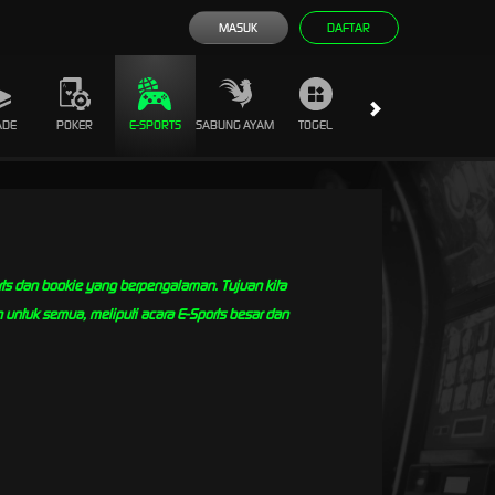
MASUK
DAFTAR
ADE
POKER
E-SPORTS
SABUNG AYAM
TOGEL
PROMOSI
ts dan bookie yang berpengalaman. Tujuan kita
untuk semua, meliputi acara E-Sports besar dan