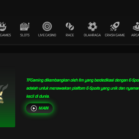
 GAMES
SLOTS
LIVE CASINO
RACE
OLAHRAGA
CRASH GAME
ARC
TFGaming dikembangkan oleh tim yang berdedikasi dengan E-Spor
adalah untuk menawarkan platform E-Sports yang unik dan nyaman 
kecil di dunia.
MAIN