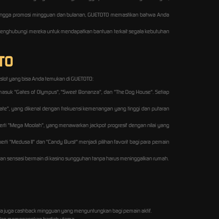
, hingga promosi mingguan dan bulanan, GUETOTO memastikan bahwa Anda
 menghubungi mereka untuk mendapatkan bantuan terkait segala kebutuhan
TO
slot yang bisa Anda temukan di GUETOTO:
termasuk "Gates of Olympus", "Sweet Bonanza", dan "The Dog House". Setiap
te", yang dikenal dengan frekuensi kemenangan yang tinggi dan putaran
perti "Mega Moolah", yang menawarkan jackpot progresif dengan nilai yang
rti "Medusa II" dan "Candy Burst" menjadi pilihan favorit bagi para pemain
sakan sensasi bermain di kasino sungguhan tanpa harus meninggalkan rumah.
a juga cashback mingguan yang menguntungkan bagi pemain aktif.
n dan memenangkan hadiah utama.