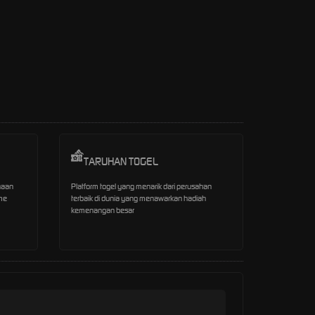
TARUHAN TOGEL
haan
Platform togel yang menarik dari perusahan
ame
terbaik di dunia yang menawarkan hadiah
kemenangan besar