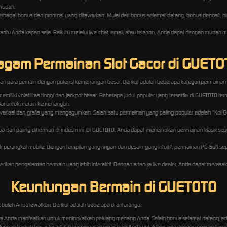
mudah.
rbagai bonus dan promosi yang ditawarkan. Mulai dari bonus selamat datang, bonus deposit
Anda kapan saja. Baik itu melalui live chat, email, atau telepon, Anda dapat dengan mudah
agam Permainan Slot Gacor di GUETO
n para pemain dengan potensi kemenangan besar. Berikut adalah beberapa kategori permainan 
emiliki volatilitas tinggi dan jackpot besar. Beberapa judul populer yang tersedia di GUETOTO 
ar untuk meraih kemenangan.
iasi dan grafis yang mengagumkan. Salah satu permainan yang paling populer adalah "Koi Ga
ua dan paling dihormati di industri ini. Di GUETOTO, Anda dapat menemukan permainan klasik se
 perangkat mobile. Dengan tampilan yang ringan dan desain yang intuitif, permainan PG Soft sepe
mberikan pengalaman bermain yang lebih interaktif. Dengan adanya live dealer, Anda dapat mera
Keuntungan Bermain di GUETOTO
leh Anda lewatkan. Berikut adalah beberapa di antaranya:
a Anda manfaatkan untuk meningkatkan peluang menang Anda. Selain bonus selamat datang, ad
engan hadiah besar. Ini adalah kesempatan emas bagi Anda untuk bersaing dengan pemain lai