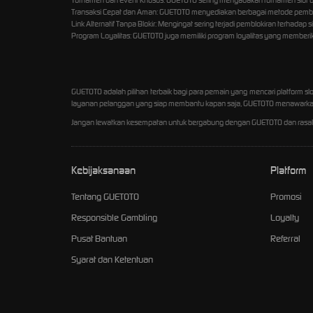
Transaksi Cepat dan Aman: GUETOTO menyediakan berbagai metode pembayar
Link Alternatif Tanpa Blokir: Mengingat sering terjadi pemblokiran terhadap 
Program Loyalitas: GUETOTO juga memiliki program loyalitas yang memberi
GUETOTO adalah pilihan terbaik bagi para pemain yang mencari platform s
layanan pelanggan yang siap membantu kapan saja, GUETOTO menawark
Jangan lewatkan kesempatan untuk bergabung dengan GUETOTO dan rasakan s
Kebijaksanaan
Platform
Tentang GUETOTO
Promosi
Responsible Gambling
Loyalty
Pusat Bantuan
Referral
Syarat dan Ketentuan