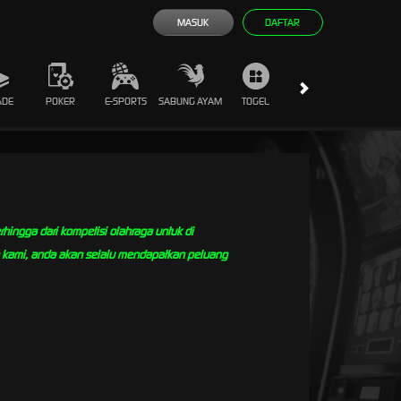
MASUK
DAFTAR
ADE
POKER
E-SPORTS
SABUNG AYAM
TOGEL
PROMOSI
rhingga dari kompetisi olahraga untuk di
an kami, anda akan selalu mendapatkan peluang