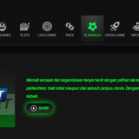
 GAMES
SLOTS
LIVE CASINO
RACE
OLAHRAGA
CRASH GAME
ARC
Nikmati sensasi dan kegembiraan tanpa henti dengan pilihan tak te
pertaruhkan, baik lokal maupun dari seluruh penjuru dunia. Deng
terbaik.
MAIN