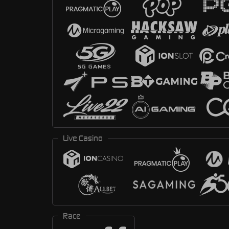
Live Casino
Race