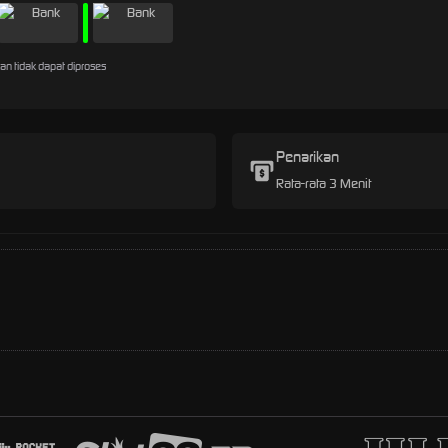
an tidak dapat diproses
Penarikan
Rata-rata 3 Menit