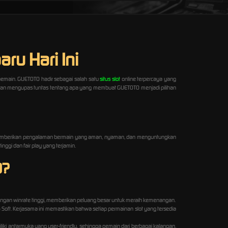
ru Hari Ini
pemain. GUETOTO hadir sebagai salah satu
situs slot
online terpercaya yang
 akan mengupas tuntas tentang apa yang membuat GUETOTO menjadi pilihan
ntuk memberikan pengalaman bermain yang aman, nyaman, dan menguntungkan
gi dan fair play yang terjamin.
O?
an dengan winrate tinggi, memberikan peluang besar untuk meraih kemenangan.
Soft. Kerjasama ini memastikan bahwa setiap permainan slot yang tersedia
iki antarmuka yang user-friendly, sehingga pemain dari berbagai kalangan,