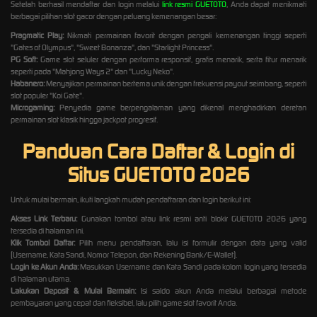
Setelah berhasil mendaftar dan login melalui
link resmi GUETOTO
, Anda dapat menikmati
berbagai pilihan slot gacor dengan peluang kemenangan besar:
Pragmatic Play:
Nikmati permainan favorit dengan pengali kemenangan tinggi seperti
"Gates of Olympus", "Sweet Bonanza", dan "Starlight Princess".
PG Soft:
Game slot seluler dengan performa responsif, grafis menarik, serta fitur menarik
seperti pada "Mahjong Ways 2" dan "Lucky Neko".
Habanero:
Menyajikan permainan bertema unik dengan frekuensi payout seimbang, seperti
slot populer "Koi Gate".
Microgaming:
Penyedia game berpengalaman yang dikenal menghadirkan deretan
permainan slot klasik hingga jackpot progresif.
Panduan Cara Daftar & Login di
Situs GUETOTO 2026
Untuk mulai bermain, ikuti langkah mudah pendaftaran dan login berikut ini:
Akses Link Terbaru:
Gunakan tombol atau link resmi anti blokir GUETOTO 2026 yang
tersedia di halaman ini.
Klik Tombol Daftar:
Pilih menu pendaftaran, lalu isi formulir dengan data yang valid
(Username, Kata Sandi, Nomor Telepon, dan Rekening Bank/E-Wallet).
Login ke Akun Anda:
Masukkan Username dan Kata Sandi pada kolom login yang tersedia
di halaman utama.
Lakukan Deposit & Mulai Bermain:
Isi saldo akun Anda melalui berbagai metode
pembayaran yang cepat dan fleksibel, lalu pilih game slot favorit Anda.