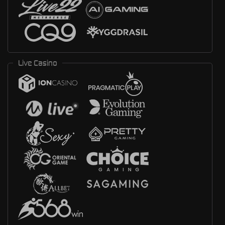
Live Casino