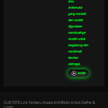
seru.
Antarmuka
yang menarik
dan mudah
digunakan
membuatnya
mudah untuk
bergabung dan
menikmati
taruhan
olahraga.
MAIN
GUETOTO Link Terbaru Akses Anti Blokir Untuk Daftar &
Login