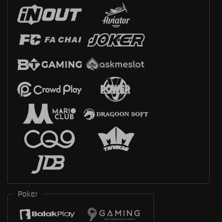
Poker