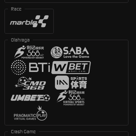
Race
Olahraga
Crash Game