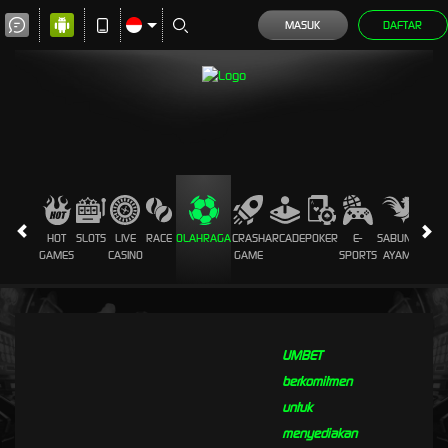
MASUK
DAFTAR
HOT
SLOTS
LIVE
RACE
OLAHRAGA
CRASH
ARCADE
POKER
E-
SABUNG
TOGE
GAMES
CASINO
GAME
SPORTS
AYAM
UMBET
berkomitmen
untuk
menyediakan