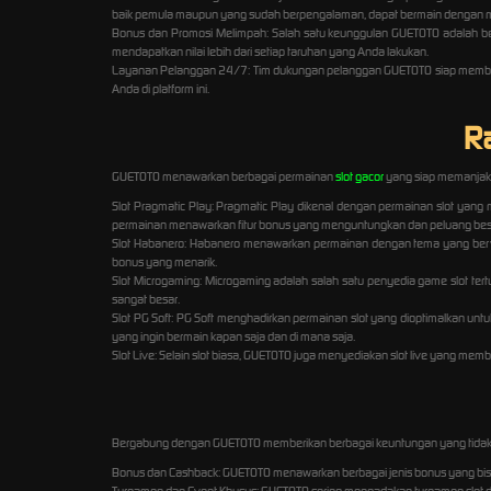
baik pemula maupun yang sudah berpengalaman, dapat bermain dengan 
Bonus dan Promosi Melimpah: Salah satu keunggulan GUETOTO adalah be
mendapatkan nilai lebih dari setiap taruhan yang Anda lakukan.
Layanan Pelanggan 24/7: Tim dukungan pelanggan GUETOTO siap membantu 
Anda di platform ini.
R
GUETOTO menawarkan berbagai permainan
slot gacor
yang siap memanjaka
Slot Pragmatic Play: Pragmatic Play dikenal dengan permainan slot yang m
permainan menawarkan fitur bonus yang menguntungkan dan peluang bes
Slot Habanero: Habanero menawarkan permainan dengan tema yang bervar
bonus yang menarik.
Slot Microgaming: Microgaming adalah salah satu penyedia game slot tert
sangat besar.
Slot PG Soft: PG Soft menghadirkan permainan slot yang dioptimalkan untuk
yang ingin bermain kapan saja dan di mana saja.
Slot Live: Selain slot biasa, GUETOTO juga menyediakan slot live yang me
Bergabung dengan GUETOTO memberikan berbagai keuntungan yang tidak bo
Bonus dan Cashback: GUETOTO menawarkan berbagai jenis bonus yang bis
Turnamen dan Event Khusus: GUETOTO sering mengadakan turnamen slot d