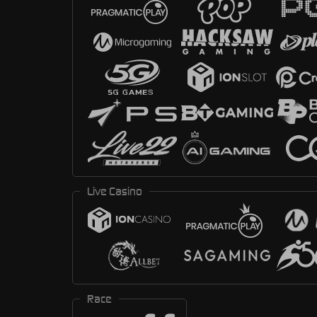
Live Casino
Race