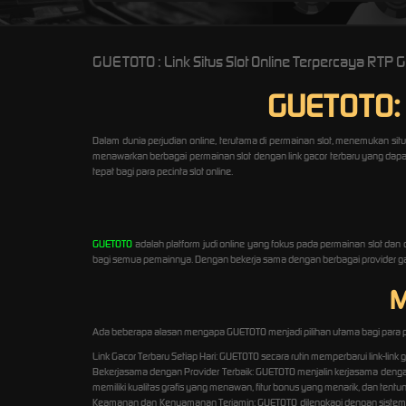
GUETOTO : Link Situs Slot Online Terpercaya RTP Ga
GUETOTO: D
Dalam dunia perjudian online, terutama di permainan slot, menemukan s
menawarkan berbagai permainan slot dengan link gacor terbaru yang dap
tepat bagi para pecinta slot online.
GUETOTO
adalah platform judi online yang fokus pada permainan slot da
bagi semua pemainnya. Dengan bekerja sama dengan berbagai provider game
M
Ada beberapa alasan mengapa GUETOTO menjadi pilihan utama bagi para
Link Gacor Terbaru Setiap Hari: GUETOTO secara rutin memperbarui link-link
Bekerjasama dengan Provider Terbaik: GUETOTO menjalin kerjasama dengan 
memiliki kualitas grafis yang menawan, fitur bonus yang menarik, dan ten
Keamanan dan Kenyamanan Terjamin: GUETOTO dilengkapi dengan sistem keama