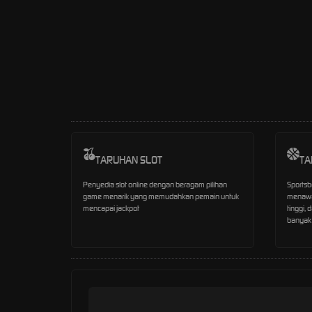
TARUHAN SLOT
TA
Penyedia slot online dengan beragam pilihan
Sportsb
game menarik yang memudahkan pemain untuk
menawar
mencapai jackpot
tinggi,
banyak 