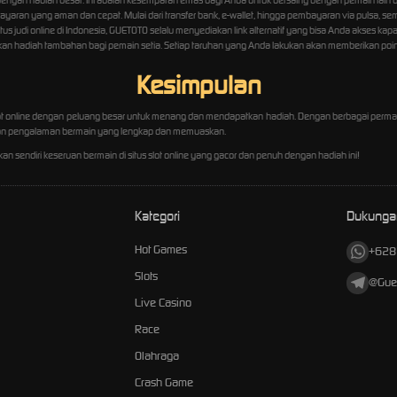
an yang aman dan cepat. Mulai dari transfer bank, e-wallet, hingga pembayaran via pulsa, s
situs judi online di Indonesia, GUETOTO selalu menyediakan link alternatif yang bisa Anda akses kapa
kan hadiah tambahan bagi pemain setia. Setiap taruhan yang Anda lakukan akan memberikan poin
Kesimpulan
lot online dengan peluang besar untuk menang dan mendapatkan hadiah. Dengan berbagai permain
an pengalaman bermain yang lengkap dan memuaskan.
endiri keseruan bermain di situs slot online yang gacor dan penuh dengan hadiah ini!
Kategori
Dukunga
Hot Games
+628
Slots
@Guet
Live Casino
Race
Olahraga
Crash Game