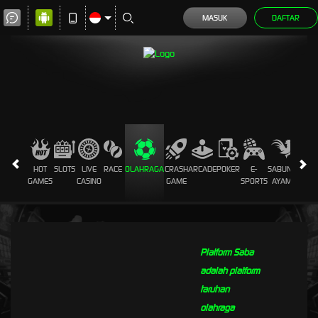
MASUK
DAFTAR
HOT
SLOTS
LIVE
RACE
OLAHRAGA
CRASH
ARCADE
POKER
E-
SABUNG
TOGE
GAMES
CASINO
GAME
SPORTS
AYAM
Platform Saba
adalah platform
taruhan
olahraga