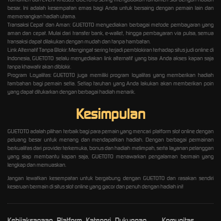
besar. Ini adalah kesempatan emas bagi Anda untuk bersaing dengan pemain lain dan
memenangkan hadiah utama.
Transaksi Cepat dan Aman: GUETOTO menyediakan berbagai metode pembayaran yang
aman dan cepat. Mulai dari transfer bank, e-wallet, hingga pembayaran via pulsa, semua
transaksi dapat dilakukan dengan mudah dan tanpa hambatan.
Link Alternatif Tanpa Blokir: Mengingat sering terjadi pemblokiran terhadap situs judi online di
Indonesia, GUETOTO selalu menyediakan link alternatif yang bisa Anda akses kapan saja
tanpa khawatir akan diblokir.
Program Loyalitas: GUETOTO juga memiliki program loyalitas yang memberikan hadiah
tambahan bagi pemain setia. Setiap taruhan yang Anda lakukan akan memberikan poin
yang dapat ditukarkan dengan berbagai hadiah menarik.
Kesimpulan
GUETOTO adalah pilihan terbaik bagi para pemain yang mencari platform slot online dengan
peluang besar untuk menang dan mendapatkan hadiah. Dengan berbagai permainan
berkualitas dari provider terkemuka, bonus dan hadiah melimpah, serta layanan pelanggan
yang siap membantu kapan saja, GUETOTO menawarkan pengalaman bermain yang
lengkap dan memuaskan.
Jangan lewatkan kesempatan untuk bergabung dengan GUETOTO dan rasakan sendiri
keseruan bermain di situs slot online yang gacor dan penuh dengan hadiah ini!
Kebijaksanaan
Platform
Kategori
Dukungan
Komunitas