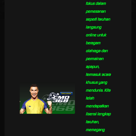
fokus dalam
pemesanan
seperti taruhan
langsung
online untuk
beragam
olahraga dan
permainan
apapun,
termasuk acara
khusus yang
mendunia. Kita
telah
mendapatkan
lisensi lengkap
taruhan,
memegang