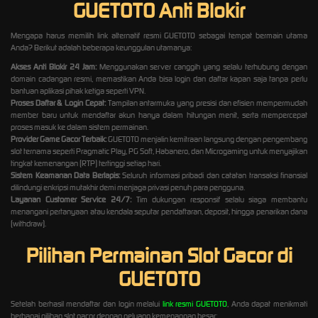
GUETOTO Anti Blokir
Mengapa harus memilih link alternatif resmi GUETOTO sebagai tempat bermain utama
Anda? Berikut adalah beberapa keunggulan utamanya:
Akses Anti Blokir 24 Jam:
Menggunakan server canggih yang selalu terhubung dengan
domain cadangan resmi, memastikan Anda bisa login dan daftar kapan saja tanpa perlu
bantuan aplikasi pihak ketiga seperti VPN.
Proses Daftar & Login Cepat:
Tampilan antarmuka yang presisi dan efisien mempermudah
member baru untuk mendaftar akun hanya dalam hitungan menit, serta mempercepat
proses masuk ke dalam sistem permainan.
Provider Game Gacor Terbaik:
GUETOTO menjalin kemitraan langsung dengan pengembang
slot ternama seperti Pragmatic Play, PG Soft, Habanero, dan Microgaming untuk menyajikan
tingkat kemenangan (RTP) tertinggi setiap hari.
Sistem Keamanan Data Berlapis:
Seluruh informasi pribadi dan catatan transaksi finansial
dilindungi enkripsi mutakhir demi menjaga privasi penuh para pengguna.
Layanan Customer Service 24/7:
Tim dukungan responsif selalu siaga membantu
menangani pertanyaan atau kendala seputar pendaftaran, deposit, hingga penarikan dana
(withdraw).
Pilihan Permainan Slot Gacor di
GUETOTO
Setelah berhasil mendaftar dan login melalui
link resmi GUETOTO
, Anda dapat menikmati
berbagai pilihan slot gacor dengan peluang kemenangan besar: