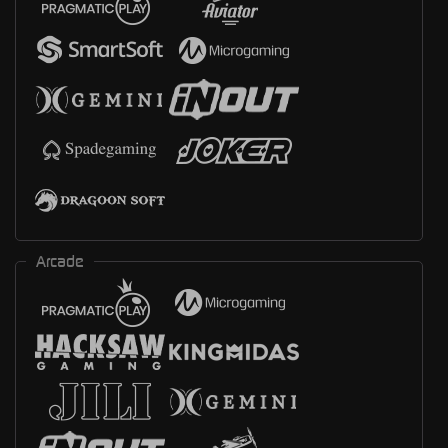
Arcade