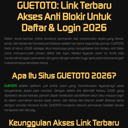
GUETOTO: Link Terbaru
Akses Anti Blokir Untuk
Daftar & Login 2026
Dalam dunia taruhan online, terutama permainan slot, menemukan akses yang lancar,
aman, dan bebas dari kendala pemblokiran adalah hal utama bagi setiap pemain. GUETOTO
hadir di tahun 2026 sebagai situs terpercaya yang menyediakan link terbaru anti blokir
untuk mempermudah proses daftar dan login. Melalui layanan resmi ini, Anda bisa
menikmati beragam permainan slot gacor dengan winrate tinggi serta potensi kemenangan
maksimal tanpa hambatan teknis.
Apa Itu Situs GUETOTO 2026?
GUETOTO
adalah platform judi online resmi yang memfokuskan layanannya pada
kenyamanan akses para member. Dengan sistem link alternatif terbaru 2026 yang
diperbarui secara berkala, pemain dapat melakukan pendaftaran akun baru maupun login
ke dalam permainan secara cepat, aman, dan bebas dari internet positif. Bekerja sama
dengan provider ternama dunia, GUETOTO menjamin seluruh permainan berjalan secara
transparan dan
fair play
.
Keunggulan Akses Link Terbaru