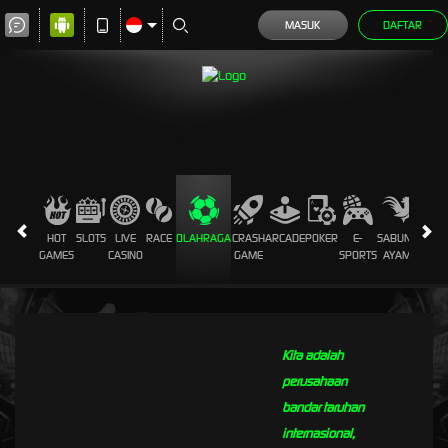
MASUK
DAFTAR
HOT
SLOTS
LIVE
RACE
OLAHRAGA
CRASH
ARCADE
POKER
E-
SABUNG
TOGE
GAMES
CASINO
GAME
SPORTS
AYAM
Kita adalah
perusahaan
bandar taruhan
internasional,