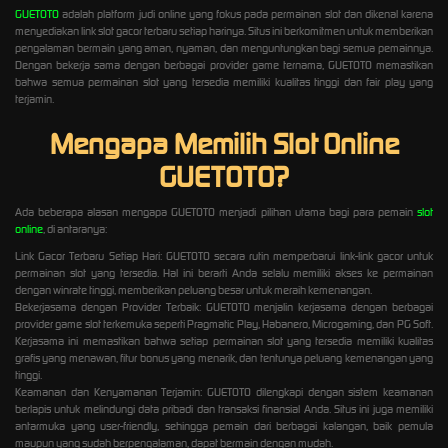
GUETOTO
adalah platform judi online yang fokus pada permainan slot dan dikenal karena
menyediakan link slot gacor terbaru setiap harinya. Situs ini berkomitmen untuk memberikan
pengalaman bermain yang aman, nyaman, dan menguntungkan bagi semua pemainnya.
Dengan bekerja sama dengan berbagai provider game ternama, GUETOTO memastikan
bahwa semua permainan slot yang tersedia memiliki kualitas tinggi dan fair play yang
terjamin.
Mengapa Memilih Slot Online
GUETOTO?
Ada beberapa alasan mengapa GUETOTO menjadi pilihan utama bagi para pemain
slot
online
, di antaranya:
Link Gacor Terbaru Setiap Hari: GUETOTO secara rutin memperbarui link-link gacor untuk
permainan slot yang tersedia. Hal ini berarti Anda selalu memiliki akses ke permainan
dengan winrate tinggi, memberikan peluang besar untuk meraih kemenangan.
Bekerjasama dengan Provider Terbaik: GUETOTO menjalin kerjasama dengan berbagai
provider game slot terkemuka seperti Pragmatic Play, Habanero, Microgaming, dan PG Soft.
Kerjasama ini memastikan bahwa setiap permainan slot yang tersedia memiliki kualitas
grafis yang menawan, fitur bonus yang menarik, dan tentunya peluang kemenangan yang
tinggi.
Keamanan dan Kenyamanan Terjamin: GUETOTO dilengkapi dengan sistem keamanan
berlapis untuk melindungi data pribadi dan transaksi finansial Anda. Situs ini juga memiliki
antarmuka yang user-friendly, sehingga pemain dari berbagai kalangan, baik pemula
maupun yang sudah berpengalaman, dapat bermain dengan mudah.