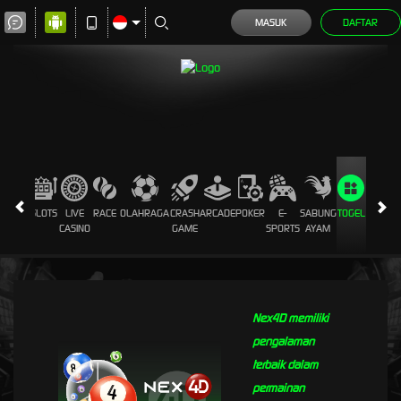
MASUK
DAFTAR
HOT
SLOTS
LIVE
RACE
OLAHRAGA
CRASH
ARCADE
POKER
E-
SABUNG
TOGEL
PROMOS
GAMES
CASINO
GAME
SPORTS
AYAM
Nex4D memiliki
pengalaman
terbaik dalam
permainan