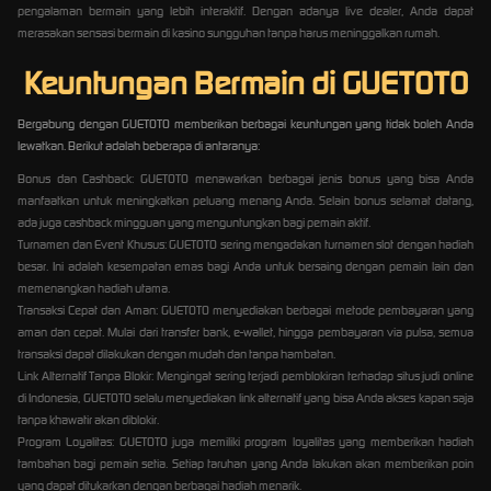
pengalaman bermain yang lebih interaktif. Dengan adanya live dealer, Anda dapat
merasakan sensasi bermain di kasino sungguhan tanpa harus meninggalkan rumah.
Keuntungan Bermain di GUETOTO
Bergabung dengan GUETOTO memberikan berbagai keuntungan yang tidak boleh Anda
lewatkan. Berikut adalah beberapa di antaranya:
Bonus dan Cashback: GUETOTO menawarkan berbagai jenis bonus yang bisa Anda
manfaatkan untuk meningkatkan peluang menang Anda. Selain bonus selamat datang,
ada juga cashback mingguan yang menguntungkan bagi pemain aktif.
Turnamen dan Event Khusus: GUETOTO sering mengadakan turnamen slot dengan hadiah
besar. Ini adalah kesempatan emas bagi Anda untuk bersaing dengan pemain lain dan
memenangkan hadiah utama.
Transaksi Cepat dan Aman: GUETOTO menyediakan berbagai metode pembayaran yang
aman dan cepat. Mulai dari transfer bank, e-wallet, hingga pembayaran via pulsa, semua
transaksi dapat dilakukan dengan mudah dan tanpa hambatan.
Link Alternatif Tanpa Blokir: Mengingat sering terjadi pemblokiran terhadap situs judi online
di Indonesia, GUETOTO selalu menyediakan link alternatif yang bisa Anda akses kapan saja
tanpa khawatir akan diblokir.
Program Loyalitas: GUETOTO juga memiliki program loyalitas yang memberikan hadiah
tambahan bagi pemain setia. Setiap taruhan yang Anda lakukan akan memberikan poin
yang dapat ditukarkan dengan berbagai hadiah menarik.