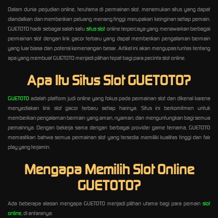
Dalam dunia perjudian online, terutama di permainan slot, menemukan situs yang dapat
diandalkan dan memberikan peluang menang tinggi merupakan keinginan setiap pemain.
GUETOTO hadir sebagai salah satu
situs slot
online terpercaya yang menawarkan berbagai
permainan slot dengan link gacor terbaru yang dapat memberikan pengalaman bermain
yang luar biasa dan potensi kemenangan besar. Artikel ini akan mengupas tuntas tentang
apa yang membuat GUETOTO menjadi pilihan tepat bagi para pecinta slot online.
Apa Itu Situs Slot GUETOTO?
GUETOTO
adalah platform judi online yang fokus pada permainan slot dan dikenal karena
menyediakan link slot gacor terbaru setiap harinya. Situs ini berkomitmen untuk
memberikan pengalaman bermain yang aman, nyaman, dan menguntungkan bagi semua
pemainnya. Dengan bekerja sama dengan berbagai provider game ternama, GUETOTO
memastikan bahwa semua permainan slot yang tersedia memiliki kualitas tinggi dan fair
play yang terjamin.
Mengapa Memilih Slot Online
GUETOTO?
Ada beberapa alasan mengapa GUETOTO menjadi pilihan utama bagi para pemain
slot
online
, di antaranya: