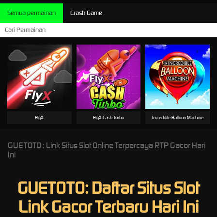
Semua permainan
Crash Game
FlyX
FlyX Cash Turbo
Incredible Balloon Machine
GUETOTO : Link Situs Slot Online Terpercaya RTP Gacor Hari
Ini
GUETOTO: Daftar Situs Slot
Link Gacor Terbaru Hari Ini