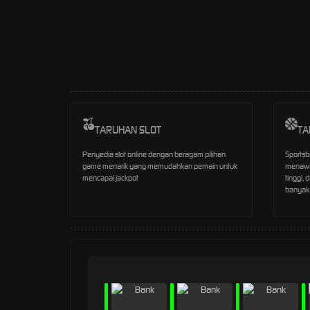
TARUHAN SLOT
TA
Penyedia slot online dengan beragam pilihan
Sportsb
game menarik yang memudahkan pemain untuk
menawar
mencapai jackpot
tinggi,
banyak 