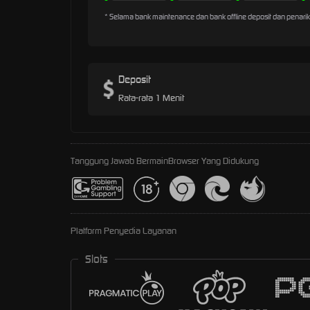
* Selama bank maintenance dan bank offline deposit dan penarik
Deposit
Rata-rata 1 Menit
Tanggung Jawab Bermain
Browser Yang Didukung
Platform Penyedia Layanan
Slots