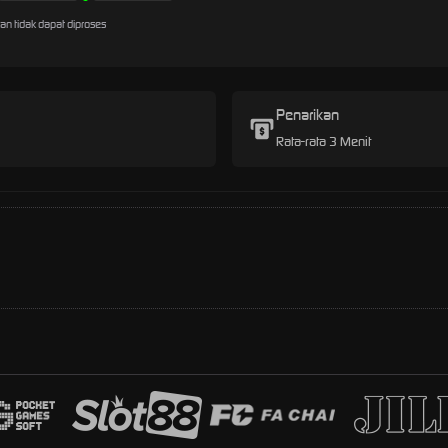
an tidak dapat diproses
Penarikan
Rata-rata 3 Menit