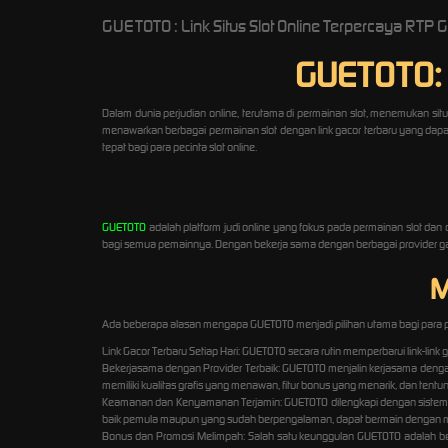
GUETOTO : Link Situs Slot Online Terpercaya RTP Ga
GUETOTO: D
Dalam dunia perjudian online, terutama di permainan slot, menemukan s
menawarkan berbagai permainan slot dengan link gacor terbaru yang dap
tepat bagi para pecinta slot online.
GUETOTO
adalah platform judi online yang fokus pada permainan slot da
bagi semua pemainnya. Dengan bekerja sama dengan berbagai provider game
M
Ada beberapa alasan mengapa GUETOTO menjadi pilihan utama bagi para
Link Gacor Terbaru Setiap Hari: GUETOTO secara rutin memperbarui link-link
Bekerjasama dengan Provider Terbaik: GUETOTO menjalin kerjasama dengan 
memiliki kualitas grafis yang menawan, fitur bonus yang menarik, dan ten
Keamanan dan Kenyamanan Terjamin: GUETOTO dilengkapi dengan sistem keama
baik pemula maupun yang sudah berpengalaman, dapat bermain dengan 
Bonus dan Promosi Melimpah: Salah satu keunggulan GUETOTO adalah be