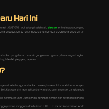
ru Hari Ini
pemain. GUETOTO hadir sebagai salah satu
situs slot
online terpercaya yang
 akan mengupas tuntas tentang apa yang membuat GUETOTO menjadi pilihan
ntuk memberikan pengalaman bermain yang aman, nyaman, dan menguntungkan
gi dan fair play yang terjamin.
O?
an dengan winrate tinggi, memberikan peluang besar untuk meraih kemenangan.
Soft. Kerjasama ini memastikan bahwa setiap permainan slot yang tersedia
iki antarmuka yang user-friendly, sehingga pemain dari berbagai kalangan,
, hingga promosi mingguan dan bulanan, GUETOTO memastikan bahwa Anda