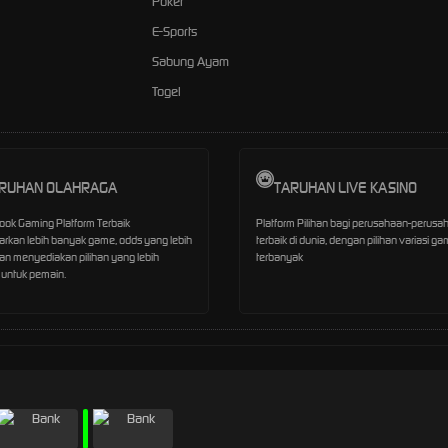
Poker
E-Sports
Sabung Ayam
Togel
RUHAN OLAHRAGA
TARUHAN LIVE KASINO
ook Gaming Platform Terbaik
Platform Pilihan bagi perusahaan-perusa
kan lebih banyak game, odds yang lebih
terbaik di dunia, dengan pilihan variasi g
 dan menyediakan pilihan yang lebih
terbanyak
untuk pemain.