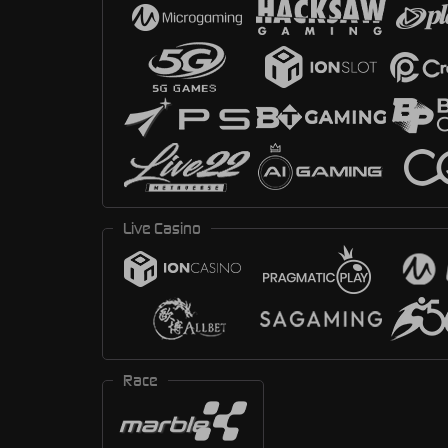
Live Casino
Race