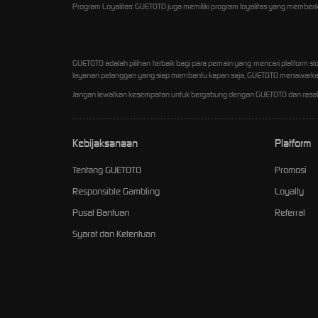
Program Loyalitas: GUETOTO juga memiliki program loyalitas yang memberi
GUETOTO adalah pilihan terbaik bagi para pemain yang mencari platform s
layanan pelanggan yang siap membantu kapan saja, GUETOTO menawark
Jangan lewatkan kesempatan untuk bergabung dengan GUETOTO dan rasakan s
Kebijaksanaan
Platform
Tentang GUETOTO
Promosi
Responsible Gambling
Loyalty
Pusat Bantuan
Referral
Syarat dan Ketentuan