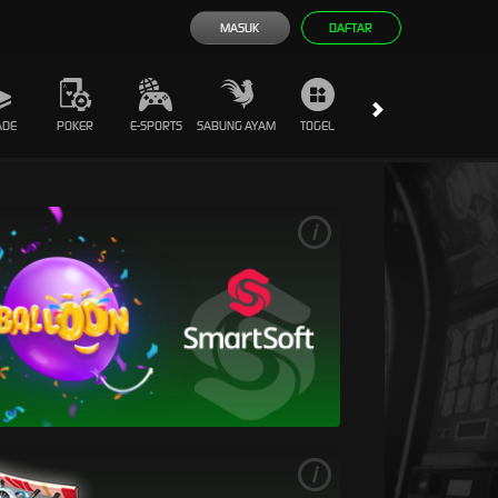
MASUK
DAFTAR
ADE
POKER
E-SPORTS
SABUNG AYAM
TOGEL
PROMOSI
i
i