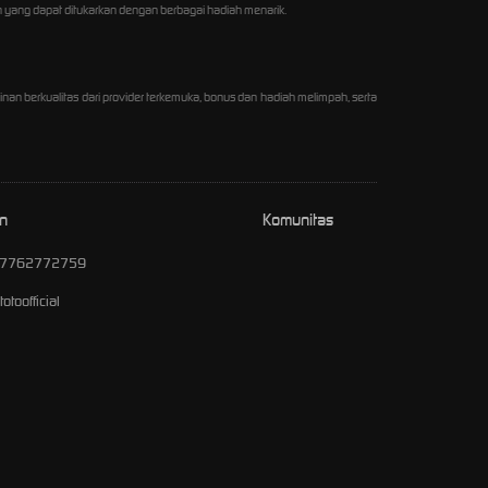
 yang dapat ditukarkan dengan berbagai hadiah menarik.
an berkualitas dari provider terkemuka, bonus dan hadiah melimpah, serta
n
Komunitas
7762772759
otoofficial