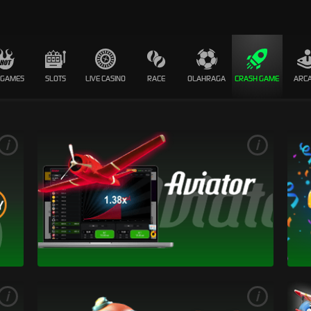
 GAMES
SLOTS
LIVE CASINO
RACE
OLAHRAGA
CRASH GAME
ARC
i
i
i
i