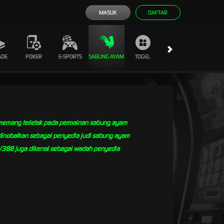
MASUK
DAFTAR
ADE
POKER
E-SPORTS
SABUNG AYAM
TOGEL
PROMOSI
 memang terletak pada permainan sabung ayam
dinobatkan sebagai penyedia judi sabung ayam
, SV388 juga dikenal sebagai wadah penyedia