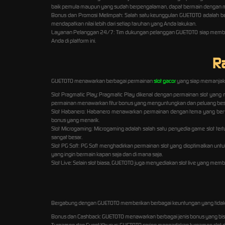
baik pemula maupun yang sudah berpengalaman, dapat bermain dengan 
Bonus dan Promosi Melimpah: Salah satu keunggulan GUETOTO adalah be
mendapatkan nilai lebih dari setiap taruhan yang Anda lakukan.
Layanan Pelanggan 24/7: Tim dukungan pelanggan GUETOTO siap membantu 
Anda di platform ini.
R
GUETOTO menawarkan berbagai permainan
slot gacor
yang siap memanjaka
Slot Pragmatic Play: Pragmatic Play dikenal dengan permainan slot yang m
permainan menawarkan fitur bonus yang menguntungkan dan peluang bes
Slot Habanero: Habanero menawarkan permainan dengan tema yang bervar
bonus yang menarik.
Slot Microgaming: Microgaming adalah salah satu penyedia game slot tert
sangat besar.
Slot PG Soft: PG Soft menghadirkan permainan slot yang dioptimalkan untuk
yang ingin bermain kapan saja dan di mana saja.
Slot Live: Selain slot biasa, GUETOTO juga menyediakan slot live yang me
Bergabung dengan GUETOTO memberikan berbagai keuntungan yang tidak bo
Bonus dan Cashback: GUETOTO menawarkan berbagai jenis bonus yang bis
Turnamen dan Event Khusus: GUETOTO sering mengadakan turnamen slot d