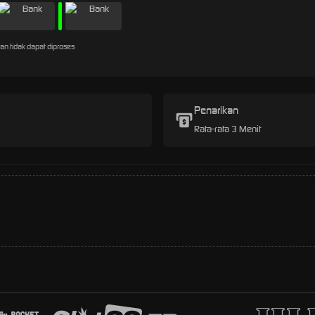
an tidak dapat diproses
Penarikan
Rata-rata 3 Menit