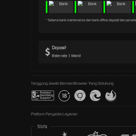
* Selama bank maintenance dan bank offline deposit dan penarik
Deposit
Rata-rata 1 Menit
Tanggung Jawab Bermain
Browser Yang Didukung
Platform Penyedia Layanan
Slots