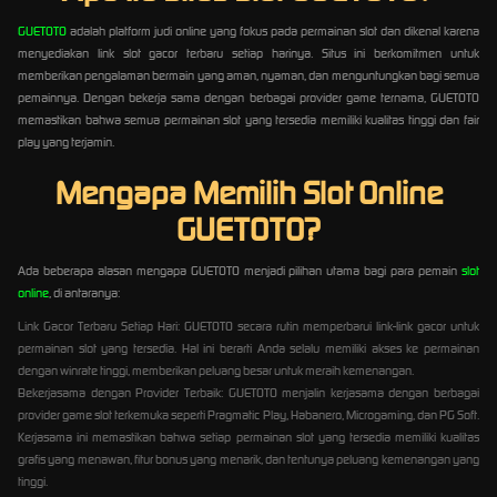
GUETOTO
adalah platform judi online yang fokus pada permainan slot dan dikenal karena
menyediakan link slot gacor terbaru setiap harinya. Situs ini berkomitmen untuk
memberikan pengalaman bermain yang aman, nyaman, dan menguntungkan bagi semua
pemainnya. Dengan bekerja sama dengan berbagai provider game ternama, GUETOTO
memastikan bahwa semua permainan slot yang tersedia memiliki kualitas tinggi dan fair
play yang terjamin.
Mengapa Memilih Slot Online
GUETOTO?
Ada beberapa alasan mengapa GUETOTO menjadi pilihan utama bagi para pemain
slot
online
, di antaranya:
Link Gacor Terbaru Setiap Hari: GUETOTO secara rutin memperbarui link-link gacor untuk
permainan slot yang tersedia. Hal ini berarti Anda selalu memiliki akses ke permainan
dengan winrate tinggi, memberikan peluang besar untuk meraih kemenangan.
Bekerjasama dengan Provider Terbaik: GUETOTO menjalin kerjasama dengan berbagai
provider game slot terkemuka seperti Pragmatic Play, Habanero, Microgaming, dan PG Soft.
Kerjasama ini memastikan bahwa setiap permainan slot yang tersedia memiliki kualitas
grafis yang menawan, fitur bonus yang menarik, dan tentunya peluang kemenangan yang
tinggi.