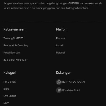
Jangan lewatkan kesempatan untuk bergabung dengan GUETOTO dan rasakan sendiri
keseruan bermain di situs slot online yang gacor dan penuh dengan hadiah ini!
Kebijaksanaan
Platform
Tentang GUETOTO
Promosi
Responsible Gambling
Loyalty
Pusat Bantuan
Referral
Syarat dan Ketentuan
Kategori
Dukungan
Hot Games
+6287762772759
Slots
@Guetotoofficial
Live Casino
Race