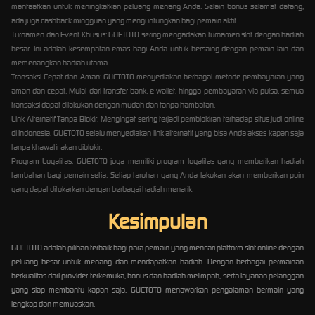
manfaatkan untuk meningkatkan peluang menang Anda. Selain bonus selamat datang,
ada juga cashback mingguan yang menguntungkan bagi pemain aktif.
Turnamen dan Event Khusus: GUETOTO sering mengadakan turnamen slot dengan hadiah
besar. Ini adalah kesempatan emas bagi Anda untuk bersaing dengan pemain lain dan
memenangkan hadiah utama.
Transaksi Cepat dan Aman: GUETOTO menyediakan berbagai metode pembayaran yang
aman dan cepat. Mulai dari transfer bank, e-wallet, hingga pembayaran via pulsa, semua
transaksi dapat dilakukan dengan mudah dan tanpa hambatan.
Link Alternatif Tanpa Blokir: Mengingat sering terjadi pemblokiran terhadap situs judi online
di Indonesia, GUETOTO selalu menyediakan link alternatif yang bisa Anda akses kapan saja
tanpa khawatir akan diblokir.
Program Loyalitas: GUETOTO juga memiliki program loyalitas yang memberikan hadiah
tambahan bagi pemain setia. Setiap taruhan yang Anda lakukan akan memberikan poin
yang dapat ditukarkan dengan berbagai hadiah menarik.
Kesimpulan
GUETOTO adalah pilihan terbaik bagi para pemain yang mencari platform slot online dengan
peluang besar untuk menang dan mendapatkan hadiah. Dengan berbagai permainan
berkualitas dari provider terkemuka, bonus dan hadiah melimpah, serta layanan pelanggan
yang siap membantu kapan saja, GUETOTO menawarkan pengalaman bermain yang
lengkap dan memuaskan.