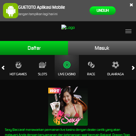
×
GUETOTO Aplikasi Mobile
UNDUH
Jangan tampilkan lagi hari ini
Daftar
Masuk
HOT GAMES
SLOTS
LIVE CASINO
RACE
OLAHRAGA
CRA
Sexy Baccarat menawarkan permainan live kasino dengan dealer cantik yang akan
melayani Anda dengan kenyamanan dan ketenangan saat bermain Bakarat, Dragon Tiger,