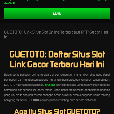
dan Sic Bo.
MAIN
GUETOTO : Link Situs Slot Online Terpercaya RTP Gacor Hari
Ini
GUETOTO: Daftar Situs Slot
Link Gacor Terbaru Hari Ini
Dalam dunia perjudian online, terutama di permainan slot, menemukan situs yang dapat
diandalkan dan memberikan peluang menang tinggi merupakan keinginan setiap pemain.
GUETOTO hadir sebagai salah satu
situs slot
online terpercaya yang menawarkan berbagai
permainan slot dengan link gacor terbaru yang dapat memberikan pengalaman bermain
yang luar biasa dan potensi kemenangan besar. Artikel ini akan mengupas tuntas tentang
apa yang membuat GUETOTO menjadi pilihan tepat bagi para pecinta slot online.
Apa Itu Situs Slot GUETOTO?