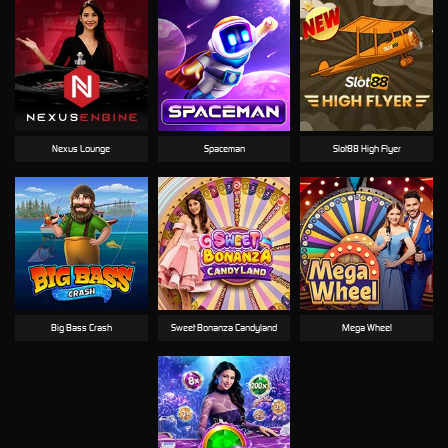
Nexus Lounge
Spaceman
Slot88 High Flyer
Big Bass Crash
Sweet Bonanza Candyland
Mega Wheel