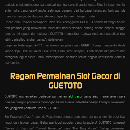
berlapis untuk melindungi data pribadi dan transaksi finansial Anda. Situs ini juga memiliki
antarmuka yang user-friendly, sehingga pemain dari berbagai kalangan, baik pemula
maupun yang sudah berpengalaman, dapat bermain dengan mudah.
Bonus dan Promosi Melimpah: Salah satu keunggulan GUETOTO adalah berbagai bonus
dan promosi yang ditawarkan. Mulai dari bonus selamat datang, bonus deposit, hingga
promosi mingguan dan bulanan, GUETOTO memastikan bahwa Anda mendapatkan nilai
lebih dari setiap taruhan yang Anda lakukan.
Layanan Pelanggan 24/7: Tim dukungan pelanggan GUETOTO siap membantu Anda
kapan saja. Baik itu melalui live chat, email, atau telepon, Anda dapat dengan mudah
menghubungi mereka untuk mendapatkan bantuan terkait segala kebutuhan Anda di
platform ini.
Ragam Permainan Slot Gacor di
GUETOTO
GUETOTO menawarkan berbagai permainan
slot gacor
yang siap memanjakan para
pemain dengan potensi kemenangan besar. Berikut adalah beberapa kategori permainan
slot yang bisa Anda temukan di GUETOTO:
Slot Pragmatic Play: Pragmatic Play dikenal dengan permainan slot yang memiliki volatilitas
tinggi dan jackpot besar. Beberapa judul populer yang tersedia di GUETOTO termasuk
"Gates of Olympus", "Sweet Bonanza", dan "The Dog House". Setiap permainan