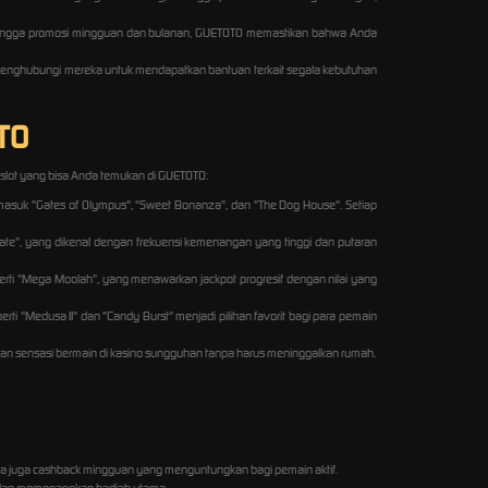
, hingga promosi mingguan dan bulanan, GUETOTO memastikan bahwa Anda
 menghubungi mereka untuk mendapatkan bantuan terkait segala kebutuhan
TO
slot yang bisa Anda temukan di GUETOTO:
termasuk "Gates of Olympus", "Sweet Bonanza", dan "The Dog House". Setiap
te", yang dikenal dengan frekuensi kemenangan yang tinggi dan putaran
perti "Mega Moolah", yang menawarkan jackpot progresif dengan nilai yang
rti "Medusa II" dan "Candy Burst" menjadi pilihan favorit bagi para pemain
sakan sensasi bermain di kasino sungguhan tanpa harus meninggalkan rumah.
a juga cashback mingguan yang menguntungkan bagi pemain aktif.
n dan memenangkan hadiah utama.