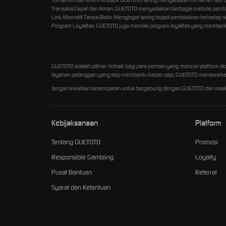
Transaksi Cepat dan Aman: GUETOTO menyediakan berbagai metode pembayar
Link Alternatif Tanpa Blokir: Mengingat sering terjadi pemblokiran terhadap 
Program Loyalitas: GUETOTO juga memiliki program loyalitas yang memberi
GUETOTO adalah pilihan terbaik bagi para pemain yang mencari platform s
layanan pelanggan yang siap membantu kapan saja, GUETOTO menawark
Jangan lewatkan kesempatan untuk bergabung dengan GUETOTO dan rasakan s
Kebijaksanaan
Platform
Tentang GUETOTO
Promosi
Responsible Gambling
Loyalty
Pusat Bantuan
Referral
Syarat dan Ketentuan