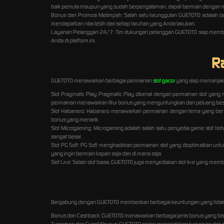
baik pemula maupun yang sudah berpengalaman, dapat bermain dengan 
Bonus dan Promosi Melimpah: Salah satu keunggulan GUETOTO adalah be
mendapatkan nilai lebih dari setiap taruhan yang Anda lakukan.
Layanan Pelanggan 24/7: Tim dukungan pelanggan GUETOTO siap membantu 
Anda di platform ini.
R
GUETOTO menawarkan berbagai permainan
slot gacor
yang siap memanjaka
Slot Pragmatic Play: Pragmatic Play dikenal dengan permainan slot yang m
permainan menawarkan fitur bonus yang menguntungkan dan peluang bes
Slot Habanero: Habanero menawarkan permainan dengan tema yang bervar
bonus yang menarik.
Slot Microgaming: Microgaming adalah salah satu penyedia game slot tert
sangat besar.
Slot PG Soft: PG Soft menghadirkan permainan slot yang dioptimalkan untuk
yang ingin bermain kapan saja dan di mana saja.
Slot Live: Selain slot biasa, GUETOTO juga menyediakan slot live yang me
Bergabung dengan GUETOTO memberikan berbagai keuntungan yang tidak bo
Bonus dan Cashback: GUETOTO menawarkan berbagai jenis bonus yang bis
Turnamen dan Event Khusus: GUETOTO sering mengadakan turnamen slot d