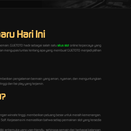
ru Hari Ini
pemain. GUETOTO hadir sebagai salah satu
situs slot
online terpercaya yang
 akan mengupas tuntas tentang apa yang membuat GUETOTO menjadi pilihan
ntuk memberikan pengalaman bermain yang aman, nyaman, dan menguntungkan
gi dan fair play yang terjamin.
O?
an dengan winrate tinggi, memberikan peluang besar untuk meraih kemenangan.
Soft. Kerjasama ini memastikan bahwa setiap permainan slot yang tersedia
iki antarmuka yang user-friendly, sehingga pemain dari berbagai kalangan,