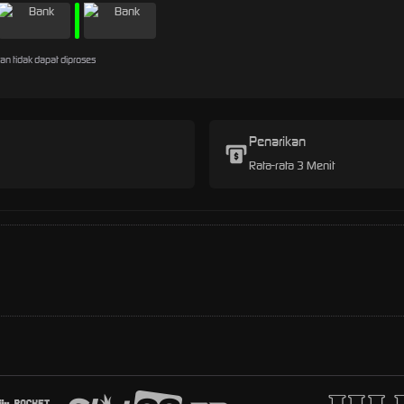
an tidak dapat diproses
Penarikan
Rata-rata 3 Menit