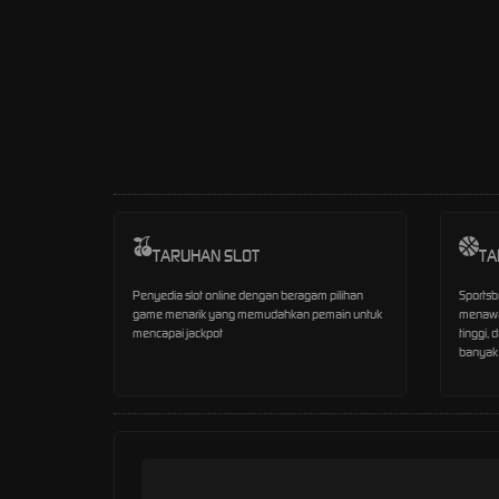
TARUHAN SLOT
TA
Penyedia slot online dengan beragam pilihan
Sportsb
game menarik yang memudahkan pemain untuk
menawar
mencapai jackpot
tinggi,
banyak 