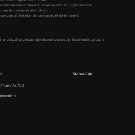
emua transaksi dapat dilakukan dengan mudah dan tanpa hambatan.
n saja tanpa khawatir akan diblokir.
 yang dapat ditukarkan dengan berbagai hadiah menarik.
an berkualitas dari provider terkemuka, bonus dan hadiah melimpah, serta
n
Komunitas
7762772759
otoofficial