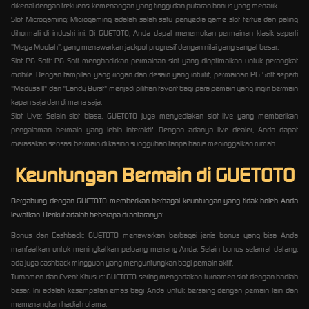
dikenal dengan frekuensi kemenangan yang tinggi dan putaran bonus yang menarik.
Slot Microgaming: Microgaming adalah salah satu penyedia game slot tertua dan paling
dihormati di industri ini. Di GUETOTO, Anda dapat menemukan permainan klasik seperti
"Mega Moolah", yang menawarkan jackpot progresif dengan nilai yang sangat besar.
Slot PG Soft: PG Soft menghadirkan permainan slot yang dioptimalkan untuk perangkat
mobile. Dengan tampilan yang ringan dan desain yang intuitif, permainan PG Soft seperti
"Medusa II" dan "Candy Burst" menjadi pilihan favorit bagi para pemain yang ingin bermain
kapan saja dan di mana saja.
Slot Live: Selain slot biasa, GUETOTO juga menyediakan slot live yang memberikan
pengalaman bermain yang lebih interaktif. Dengan adanya live dealer, Anda dapat
merasakan sensasi bermain di kasino sungguhan tanpa harus meninggalkan rumah.
Keuntungan Bermain di GUETOTO
Bergabung dengan GUETOTO memberikan berbagai keuntungan yang tidak boleh Anda
lewatkan. Berikut adalah beberapa di antaranya:
Bonus dan Cashback: GUETOTO menawarkan berbagai jenis bonus yang bisa Anda
manfaatkan untuk meningkatkan peluang menang Anda. Selain bonus selamat datang,
ada juga cashback mingguan yang menguntungkan bagi pemain aktif.
Turnamen dan Event Khusus: GUETOTO sering mengadakan turnamen slot dengan hadiah
besar. Ini adalah kesempatan emas bagi Anda untuk bersaing dengan pemain lain dan
memenangkan hadiah utama.