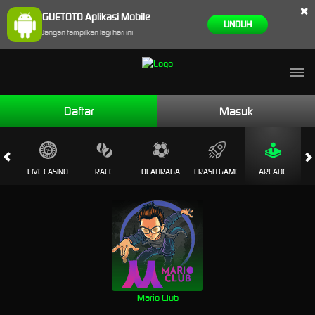
×
GUETOTO Aplikasi Mobile
UNDUH
Jangan tampilkan lagi hari ini
Daftar
Masuk
S
LIVE CASINO
RACE
OLAHRAGA
CRASH GAME
ARCADE
Mario Club