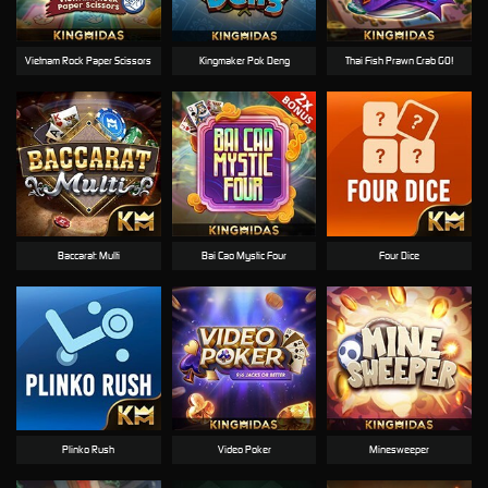
Vietnam Rock Paper Scissors
Kingmaker Pok Deng
Thai Fish Prawn Crab GO!
Baccarat: Multi
Bai Cao Mystic Four
Four Dice
Plinko Rush
Video Poker
Minesweeper