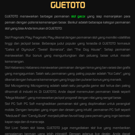
GUETOTO
GUETOTO menawarkan berbagai permainan
slot gacor
yang siap memanjakan para
pemain dengan potensi kemenangan besar. Berikut adalah beberapa kategori permainan
slot yang bisa Anda temukan di GUETOTO:
Slot Pragmatic Play: Pragmatic Play dikenal dengan permainan slot yang memiliki volatilitas
tinggi dan jackpot besar. Beberapa judul populer yang tersedia di GUETOTO termasuk
"Gates of Olympus", "Sweet Bonanza", dan "The Dog House". Setiap permainan
menawarkan fitur bonus yang menguntungkan dan peluang besar untuk meraih
kemenangan.
Slot Habanero: Habanero menawarkan permainan dengan tema yang bervariasi dan grafis
yang mengagumkan. Salah satu permainan yang paling populer adalah "Koi Gate", yang
dikenal dengan frekuensi kemenangan yang tinggi dan putaran bonus yang menarik.
Slot Microgaming: Microgaming adalah salah satu penyedia game slot tertua dan paling
dihormati di industri ini. Di GUETOTO, Anda dapat menemukan permainan klasik seperti
"Mega Moolah", yang menawarkan jackpot progresif dengan nilai yang sangat besar.
Slot PG Soft: PG Soft menghadirkan permainan slot yang dioptimalkan untuk perangkat
mobile. Dengan tampilan yang ringan dan desain yang intuitif, permainan PG Soft seperti
"Medusa II" dan "Candy Burst" menjadi pilihan favorit bagi para pemain yang ingin bermain
kapan saja dan di mana saja.
Slot Live: Selain slot biasa, GUETOTO juga menyediakan slot live yang memberikan
pengalaman bermain yang lebih interaktif. Dengan adanya live dealer, Anda dapat