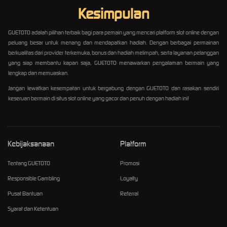
Kesimpulan
GUETOTO adalah pilihan terbaik bagi para pemain yang mencari platform slot online dengan
peluang besar untuk menang dan mendapatkan hadiah. Dengan berbagai permainan
berkualitas dari provider terkemuka, bonus dan hadiah melimpah, serta layanan pelanggan
yang siap membantu kapan saja, GUETOTO menawarkan pengalaman bermain yang
lengkap dan memuaskan.
Jangan lewatkan kesempatan untuk bergabung dengan GUETOTO dan rasakan sendiri
keseruan bermain di situs slot online yang gacor dan penuh dengan hadiah ini!
Kebijaksanaan
Platform
Tentang GUETOTO
Promosi
Responsible Gambling
Loyalty
Pusat Bantuan
Referral
Syarat dan Ketentuan