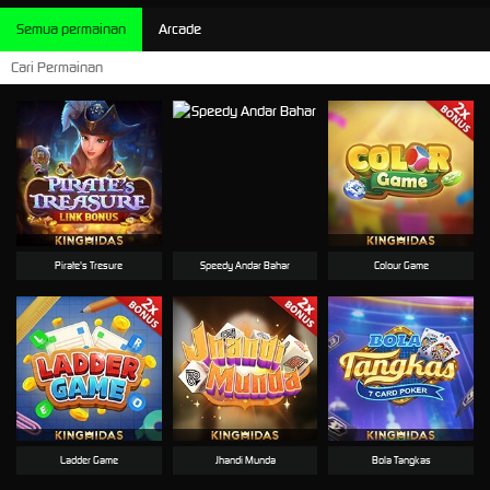
Semua permainan
Arcade
Pirate's Tresure
Speedy Andar Bahar
Colour Game
Ladder Game
Jhandi Munda
Bola Tangkas