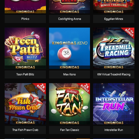
Plinko
Cockfighting Arena
Egyptian Mines
Teen Patti Blitz
Max Keno
KM Virtual Treadmill Racing
Thai Fish Prawn Crab
Fan Tan Classic
Interstellar Run