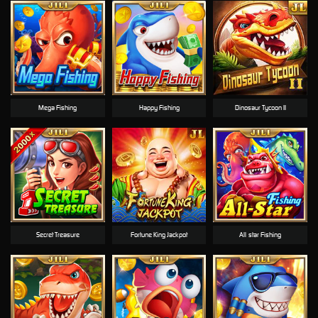
Mega Fishing
Happy Fishing
Dinosaur Tycoon II
Secret Treasure
Fortune King Jackpot
All-star Fishing