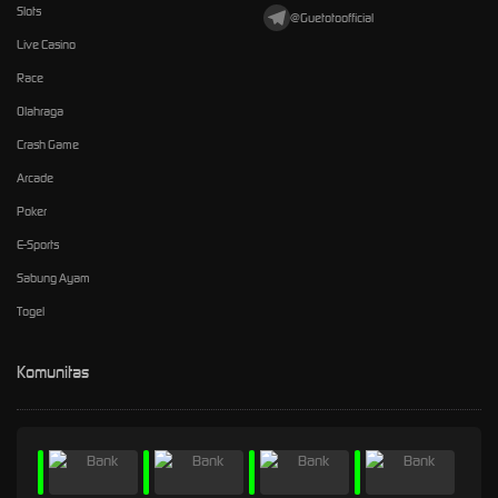
Slots
@Guetotoofficial
Live Casino
Race
Olahraga
Crash Game
Arcade
Poker
E-Sports
Sabung Ayam
Togel
Komunitas