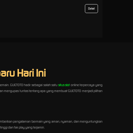
Detail
ru Hari Ini
pemain. GUETOTO hadir sebagai salah satu
situs slot
online terpercaya yang
 akan mengupas tuntas tentang apa yang membuat GUETOTO menjadi pilihan
ntuk memberikan pengalaman bermain yang aman, nyaman, dan menguntungkan
gi dan fair play yang terjamin.