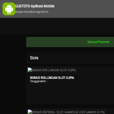
GUETOTO Aplikasi Mobile
Jangan tampilkan lagi hari ini
Semua Promosi
Slots
BONUS ROLLINGAN SLOT 0.8%
Tanggal akhir:
-