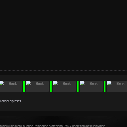
k dapat diproses
 didukung oleh Layanan Pelanggan profesional 24/7 yang siap melayani Anda.