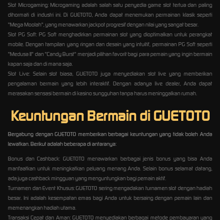
Slot Microgaming: Microgaming adalah salah satu penyedia game slot tertua dan paling
dihormati di industri ini. Di GUETOTO, Anda dapat menemukan permainan klasik seperti
"Mega Moolah", yang menawarkan jackpot progresif dengan nilai yang sangat besar.
Slot PG Soft: PG Soft menghadirkan permainan slot yang dioptimalkan untuk perangkat
mobile. Dengan tampilan yang ringan dan desain yang intuitif, permainan PG Soft seperti
"Medusa II" dan "Candy Burst" menjadi pilihan favorit bagi para pemain yang ingin bermain
kapan saja dan di mana saja.
Slot Live: Selain slot biasa, GUETOTO juga menyediakan slot live yang memberikan
pengalaman bermain yang lebih interaktif. Dengan adanya live dealer, Anda dapat
merasakan sensasi bermain di kasino sungguhan tanpa harus meninggalkan rumah.
Keuntungan Bermain di GUETOTO
Bergabung dengan GUETOTO memberikan berbagai keuntungan yang tidak boleh Anda
lewatkan. Berikut adalah beberapa di antaranya:
Bonus dan Cashback: GUETOTO menawarkan berbagai jenis bonus yang bisa Anda
manfaatkan untuk meningkatkan peluang menang Anda. Selain bonus selamat datang,
ada juga cashback mingguan yang menguntungkan bagi pemain aktif.
Turnamen dan Event Khusus: GUETOTO sering mengadakan turnamen slot dengan hadiah
besar. Ini adalah kesempatan emas bagi Anda untuk bersaing dengan pemain lain dan
memenangkan hadiah utama.
Transaksi Cepat dan Aman: GUETOTO menyediakan berbagai metode pembayaran yang