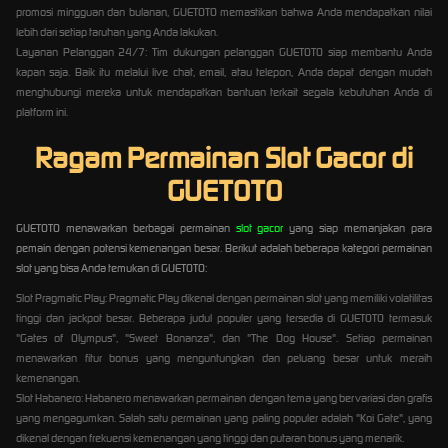
promosi mingguan dan bulanan, GUETOTO memastikan bahwa Anda mendapatkan nilai
lebih dari setiap taruhan yang Anda lakukan.
Layanan Pelanggan 24/7: Tim dukungan pelanggan GUETOTO siap membantu Anda
kapan saja. Baik itu melalui live chat, email, atau telepon, Anda dapat dengan mudah
menghubungi mereka untuk mendapatkan bantuan terkait segala kebutuhan Anda di
platform ini.
Ragam Permainan Slot Gacor di
GUETOTO
GUETOTO menawarkan berbagai permainan
slot gacor
yang siap memanjakan para
pemain dengan potensi kemenangan besar. Berikut adalah beberapa kategori permainan
slot yang bisa Anda temukan di GUETOTO:
Slot Pragmatic Play: Pragmatic Play dikenal dengan permainan slot yang memiliki volatilitas
tinggi dan jackpot besar. Beberapa judul populer yang tersedia di GUETOTO termasuk
"Gates of Olympus", "Sweet Bonanza", dan "The Dog House". Setiap permainan
menawarkan fitur bonus yang menguntungkan dan peluang besar untuk meraih
kemenangan.
Slot Habanero: Habanero menawarkan permainan dengan tema yang bervariasi dan grafis
yang mengagumkan. Salah satu permainan yang paling populer adalah "Koi Gate", yang
dikenal dengan frekuensi kemenangan yang tinggi dan putaran bonus yang menarik.