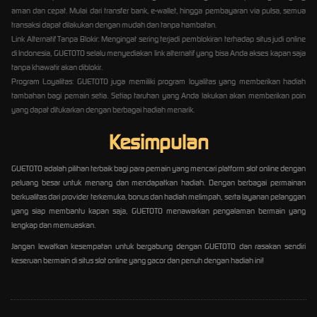
aman dan cepat. Mulai dari transfer bank, e-wallet, hingga pembayaran via pulsa, semua
transaksi dapat dilakukan dengan mudah dan tanpa hambatan.
Link Alternatif Tanpa Blokir: Mengingat sering terjadi pemblokiran terhadap situs judi online
di Indonesia, GUETOTO selalu menyediakan link alternatif yang bisa Anda akses kapan saja
tanpa khawatir akan diblokir.
Program Loyalitas: GUETOTO juga memiliki program loyalitas yang memberikan hadiah
tambahan bagi pemain setia. Setiap taruhan yang Anda lakukan akan memberikan poin
yang dapat ditukarkan dengan berbagai hadiah menarik.
Kesimpulan
GUETOTO adalah pilihan terbaik bagi para pemain yang mencari platform slot online dengan
peluang besar untuk menang dan mendapatkan hadiah. Dengan berbagai permainan
berkualitas dari provider terkemuka, bonus dan hadiah melimpah, serta layanan pelanggan
yang siap membantu kapan saja, GUETOTO menawarkan pengalaman bermain yang
lengkap dan memuaskan.
Jangan lewatkan kesempatan untuk bergabung dengan GUETOTO dan rasakan sendiri
keseruan bermain di situs slot online yang gacor dan penuh dengan hadiah ini!