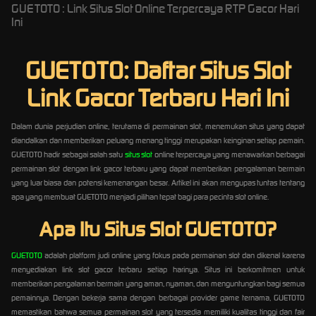
GUETOTO : Link Situs Slot Online Terpercaya RTP Gacor Hari
Ini
GUETOTO: Daftar Situs Slot
Link Gacor Terbaru Hari Ini
Dalam dunia perjudian online, terutama di permainan slot, menemukan situs yang dapat
diandalkan dan memberikan peluang menang tinggi merupakan keinginan setiap pemain.
GUETOTO hadir sebagai salah satu
situs slot
online terpercaya yang menawarkan berbagai
permainan slot dengan link gacor terbaru yang dapat memberikan pengalaman bermain
yang luar biasa dan potensi kemenangan besar. Artikel ini akan mengupas tuntas tentang
apa yang membuat GUETOTO menjadi pilihan tepat bagi para pecinta slot online.
Apa Itu Situs Slot GUETOTO?
GUETOTO
adalah platform judi online yang fokus pada permainan slot dan dikenal karena
menyediakan link slot gacor terbaru setiap harinya. Situs ini berkomitmen untuk
memberikan pengalaman bermain yang aman, nyaman, dan menguntungkan bagi semua
pemainnya. Dengan bekerja sama dengan berbagai provider game ternama, GUETOTO
memastikan bahwa semua permainan slot yang tersedia memiliki kualitas tinggi dan fair