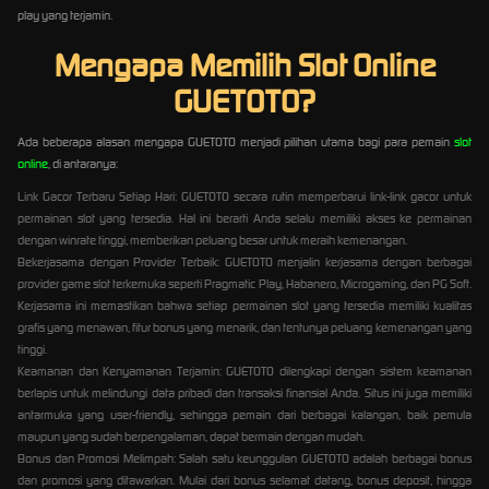
play yang terjamin.
Mengapa Memilih Slot Online
GUETOTO?
Ada beberapa alasan mengapa GUETOTO menjadi pilihan utama bagi para pemain
slot
online
, di antaranya:
Link Gacor Terbaru Setiap Hari: GUETOTO secara rutin memperbarui link-link gacor untuk
permainan slot yang tersedia. Hal ini berarti Anda selalu memiliki akses ke permainan
dengan winrate tinggi, memberikan peluang besar untuk meraih kemenangan.
Bekerjasama dengan Provider Terbaik: GUETOTO menjalin kerjasama dengan berbagai
provider game slot terkemuka seperti Pragmatic Play, Habanero, Microgaming, dan PG Soft.
Kerjasama ini memastikan bahwa setiap permainan slot yang tersedia memiliki kualitas
grafis yang menawan, fitur bonus yang menarik, dan tentunya peluang kemenangan yang
tinggi.
Keamanan dan Kenyamanan Terjamin: GUETOTO dilengkapi dengan sistem keamanan
berlapis untuk melindungi data pribadi dan transaksi finansial Anda. Situs ini juga memiliki
antarmuka yang user-friendly, sehingga pemain dari berbagai kalangan, baik pemula
maupun yang sudah berpengalaman, dapat bermain dengan mudah.
Bonus dan Promosi Melimpah: Salah satu keunggulan GUETOTO adalah berbagai bonus
dan promosi yang ditawarkan. Mulai dari bonus selamat datang, bonus deposit, hingga