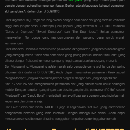
pemain dengan potensi kemenangan besar. Berikut adalah beberapa kategori permainan
slot yang bisa Anda temukan di GUETOTO:
Slot Pragmatic Play: Pragmatic Play dikenal dengan permainan slot yang memiliki volatilitas
tinggi dan jackpot besar. Beberapa judul populer yang tersedia di GUETOTO termasuk
"Gates of Olympus", "Sweet Bonanza", dan "The Dog House". Setiap permainan
menawarkan fitur bonus yang menguntungkan dan peluang besar untuk meraih
kemenangan.
Slot Habanero: Habanero menawarkan permainan dengan tema yang bervariasi dan grafis
yang mengagumkan. Salah satu permainan yang paling populer adalah "Koi Gate", yang
dikenal dengan frekuensi kemenangan yang tinggi dan putaran bonus yang menarik.
Slot Microgaming: Microgaming adalah salah satu penyedia game slot tertua dan paling
dihormati di industri ini. Di GUETOTO, Anda dapat menemukan permainan klasik seperti
"Mega Moolah", yang menawarkan jackpot progresif dengan nilai yang sangat besar.
Slot PG Soft: PG Soft menghadirkan permainan slot yang dioptimalkan untuk perangkat
mobile. Dengan tampilan yang ringan dan desain yang intuitif, permainan PG Soft seperti
"Medusa II" dan "Candy Burst" menjadi pilihan favorit bagi para pemain yang ingin bermain
kapan saja dan di mana saja.
Slot Live: Selain slot biasa, GUETOTO juga menyediakan slot live yang memberikan
pengalaman bermain yang lebih interaktif. Dengan adanya live dealer, Anda dapat
merasakan sensasi bermain di kasino sungguhan tanpa harus meninggalkan rumah.