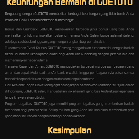
Keuntungan Bermain di GUETOTO
Bergabung dengan GUETOTO memberikan berbagai keuntungan yang tidak boleh Anda
lewatkan. Berikut adalah beberapa di antaranya:
Bonus dan Cashback: GUETOTO menawarkan berbagai jenis bonus yang bisa Anda
manfaatkan untuk meningkatkan peluang menang Anda. Selain bonus selamat datang,
ada juga cashback mingguan yang menguntungkan bagi pemain aktif.
Turnamen dan Event Khusus: GUETOTO sering mengadakan turnamen slot dengan hadiah
besar. Ini adalah kesempatan emas bagi Anda untuk bersaing dengan pemain lain dan
memenangkan hadiah utama.
Transaksi Cepat dan Aman: GUETOTO menyediakan berbagai metode pembayaran yang
aman dan cepat. Mulai dari transfer bank, e-wallet, hingga pembayaran via pulsa, semua
transaksi dapat dilakukan dengan mudah dan tanpa hambatan.
Link Alternatif Tanpa Blokir: Mengingat sering terjadi pemblokiran terhadap situs judi online
di Indonesia, GUETOTO selalu menyediakan link alternatif yang bisa Anda akses kapan saja
tanpa khawatir akan diblokir.
Program Loyalitas: GUETOTO juga memiliki program loyalitas yang memberikan hadiah
tambahan bagi pemain setia. Setiap taruhan yang Anda lakukan akan memberikan poin
yang dapat ditukarkan dengan berbagai hadiah menarik.
Kesimpulan