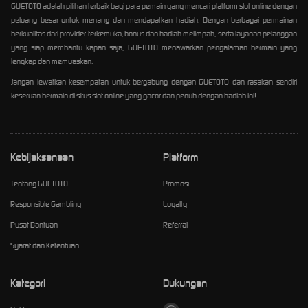
GUETOTO adalah pilihan terbaik bagi para pemain yang mencari platform slot online dengan
peluang besar untuk menang dan mendapatkan hadiah. Dengan berbagai permainan
berkualitas dari provider terkemuka, bonus dan hadiah melimpah, serta layanan pelanggan
yang siap membantu kapan saja, GUETOTO menawarkan pengalaman bermain yang
lengkap dan memuaskan.
Jangan lewatkan kesempatan untuk bergabung dengan GUETOTO dan rasakan sendiri
keseruan bermain di situs slot online yang gacor dan penuh dengan hadiah ini!
Kebijaksanaan
Platform
Tentang GUETOTO
Promosi
Responsible Gambling
Loyalty
Pusat Bantuan
Referral
Syarat dan Ketentuan
Kategori
Dukungan