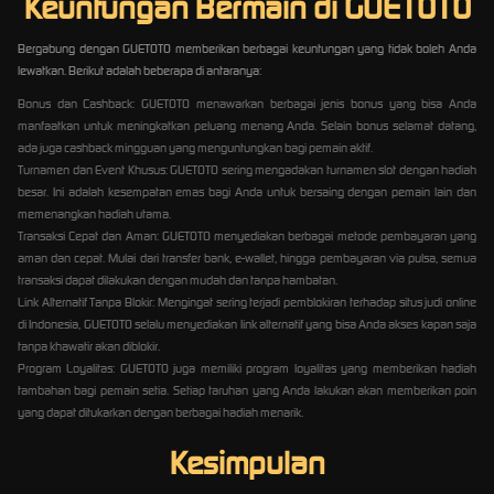
Keuntungan Bermain di GUETOTO
Bergabung dengan GUETOTO memberikan berbagai keuntungan yang tidak boleh Anda
lewatkan. Berikut adalah beberapa di antaranya:
Bonus dan Cashback: GUETOTO menawarkan berbagai jenis bonus yang bisa Anda
manfaatkan untuk meningkatkan peluang menang Anda. Selain bonus selamat datang,
ada juga cashback mingguan yang menguntungkan bagi pemain aktif.
Turnamen dan Event Khusus: GUETOTO sering mengadakan turnamen slot dengan hadiah
besar. Ini adalah kesempatan emas bagi Anda untuk bersaing dengan pemain lain dan
memenangkan hadiah utama.
Transaksi Cepat dan Aman: GUETOTO menyediakan berbagai metode pembayaran yang
aman dan cepat. Mulai dari transfer bank, e-wallet, hingga pembayaran via pulsa, semua
transaksi dapat dilakukan dengan mudah dan tanpa hambatan.
Link Alternatif Tanpa Blokir: Mengingat sering terjadi pemblokiran terhadap situs judi online
di Indonesia, GUETOTO selalu menyediakan link alternatif yang bisa Anda akses kapan saja
tanpa khawatir akan diblokir.
Program Loyalitas: GUETOTO juga memiliki program loyalitas yang memberikan hadiah
tambahan bagi pemain setia. Setiap taruhan yang Anda lakukan akan memberikan poin
yang dapat ditukarkan dengan berbagai hadiah menarik.
Kesimpulan