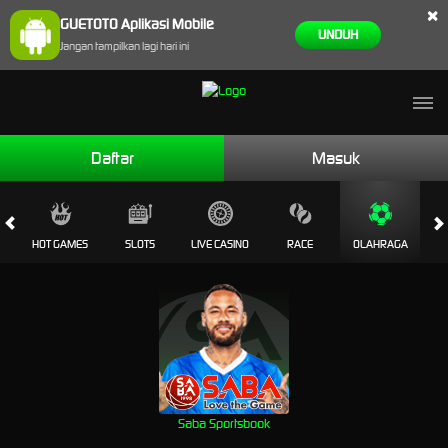
×
GUETOTO Aplikasi Mobile
UNDUH
Jangan tampilkan lagi hari ini
Daftar
Masuk
HOT GAMES
SLOTS
LIVE CASINO
RACE
OLAHRAGA
CRA
Saba Sportsbook