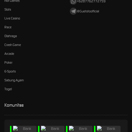
Hot Games
+6287762772759
Slots
@Guetotoofficial
Live Casino
Race
Olahraga
Crash Game
Arcade
Poker
E-Sports
Sabung Ayam
Togel
Komunitas