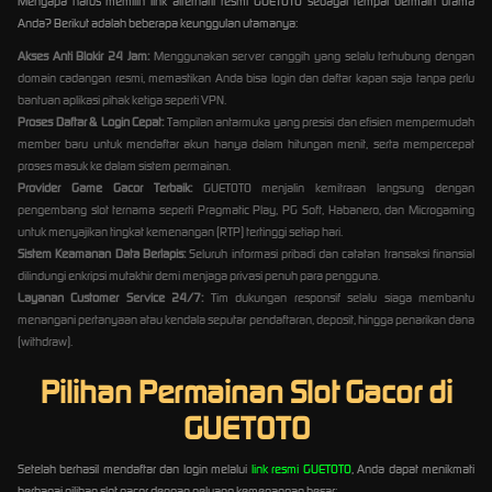
Mengapa harus memilih link alternatif resmi GUETOTO sebagai tempat bermain utama
Anda? Berikut adalah beberapa keunggulan utamanya:
Akses Anti Blokir 24 Jam:
Menggunakan server canggih yang selalu terhubung dengan
domain cadangan resmi, memastikan Anda bisa login dan daftar kapan saja tanpa perlu
bantuan aplikasi pihak ketiga seperti VPN.
Proses Daftar & Login Cepat:
Tampilan antarmuka yang presisi dan efisien mempermudah
member baru untuk mendaftar akun hanya dalam hitungan menit, serta mempercepat
proses masuk ke dalam sistem permainan.
Provider Game Gacor Terbaik:
GUETOTO menjalin kemitraan langsung dengan
pengembang slot ternama seperti Pragmatic Play, PG Soft, Habanero, dan Microgaming
untuk menyajikan tingkat kemenangan (RTP) tertinggi setiap hari.
Sistem Keamanan Data Berlapis:
Seluruh informasi pribadi dan catatan transaksi finansial
dilindungi enkripsi mutakhir demi menjaga privasi penuh para pengguna.
Layanan Customer Service 24/7:
Tim dukungan responsif selalu siaga membantu
menangani pertanyaan atau kendala seputar pendaftaran, deposit, hingga penarikan dana
(withdraw).
Pilihan Permainan Slot Gacor di
GUETOTO
Setelah berhasil mendaftar dan login melalui
link resmi GUETOTO
, Anda dapat menikmati
berbagai pilihan slot gacor dengan peluang kemenangan besar: