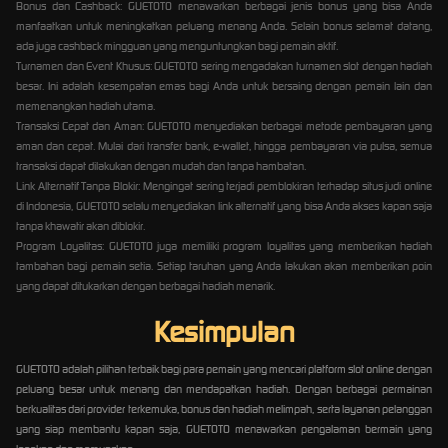
Bonus dan Cashback: GUETOTO menawarkan berbagai jenis bonus yang bisa Anda
manfaatkan untuk meningkatkan peluang menang Anda. Selain bonus selamat datang,
ada juga cashback mingguan yang menguntungkan bagi pemain aktif.
Turnamen dan Event Khusus: GUETOTO sering mengadakan turnamen slot dengan hadiah
besar. Ini adalah kesempatan emas bagi Anda untuk bersaing dengan pemain lain dan
memenangkan hadiah utama.
Transaksi Cepat dan Aman: GUETOTO menyediakan berbagai metode pembayaran yang
aman dan cepat. Mulai dari transfer bank, e-wallet, hingga pembayaran via pulsa, semua
transaksi dapat dilakukan dengan mudah dan tanpa hambatan.
Link Alternatif Tanpa Blokir: Mengingat sering terjadi pemblokiran terhadap situs judi online
di Indonesia, GUETOTO selalu menyediakan link alternatif yang bisa Anda akses kapan saja
tanpa khawatir akan diblokir.
Program Loyalitas: GUETOTO juga memiliki program loyalitas yang memberikan hadiah
tambahan bagi pemain setia. Setiap taruhan yang Anda lakukan akan memberikan poin
yang dapat ditukarkan dengan berbagai hadiah menarik.
Kesimpulan
GUETOTO adalah pilihan terbaik bagi para pemain yang mencari platform slot online dengan
peluang besar untuk menang dan mendapatkan hadiah. Dengan berbagai permainan
berkualitas dari provider terkemuka, bonus dan hadiah melimpah, serta layanan pelanggan
yang siap membantu kapan saja, GUETOTO menawarkan pengalaman bermain yang