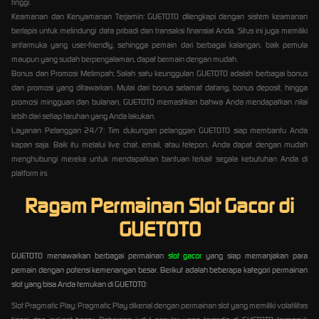
tinggi.
Keamanan dan Kenyamanan Terjamin: GUETOTO dilengkapi dengan sistem keamanan
berlapis untuk melindungi data pribadi dan transaksi finansial Anda. Situs ini juga memiliki
antarmuka yang user-friendly, sehingga pemain dari berbagai kalangan, baik pemula
maupun yang sudah berpengalaman, dapat bermain dengan mudah.
Bonus dan Promosi Melimpah: Salah satu keunggulan GUETOTO adalah berbagai bonus
dan promosi yang ditawarkan. Mulai dari bonus selamat datang, bonus deposit, hingga
promosi mingguan dan bulanan, GUETOTO memastikan bahwa Anda mendapatkan nilai
lebih dari setiap taruhan yang Anda lakukan.
Layanan Pelanggan 24/7: Tim dukungan pelanggan GUETOTO siap membantu Anda
kapan saja. Baik itu melalui live chat, email, atau telepon, Anda dapat dengan mudah
menghubungi mereka untuk mendapatkan bantuan terkait segala kebutuhan Anda di
platform ini.
Ragam Permainan Slot Gacor di
GUETOTO
GUETOTO menawarkan berbagai permainan
slot gacor
yang siap memanjakan para
pemain dengan potensi kemenangan besar. Berikut adalah beberapa kategori permainan
slot yang bisa Anda temukan di GUETOTO:
Slot Pragmatic Play: Pragmatic Play dikenal dengan permainan slot yang memiliki volatilitas