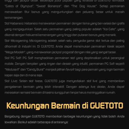
tinggi dan jackpot besar. Beberapa judul populer yang tersedia di GUETOTO termasuk
"Gates of Olympus", "Sweet Bonanza", dan "The Dog House". Setiap permainan
menawarkan fitur bonus yang menguntungkan dan peluang besar untuk meraih
kemenangan.
Slot Habanero: Habanero menawarkan permainan dengan tema yang bervariasi dan grafis
yang mengagumkan. Salah satu permainan yang paling populer adalah "Koi Gate", yang
dikenal dengan frekuensi kemenangan yang tinggi dan putaran bonus yang menarik.
Slot Microgaming: Microgaming adalah salah satu penyedia game slot tertua dan paling
dihormati di industri ini. Di GUETOTO, Anda dapat menemukan permainan klasik seperti
"Mega Moolah", yang menawarkan jackpot progresif dengan nilai yang sangat besar.
Slot PG Soft: PG Soft menghadirkan permainan slot yang dioptimalkan untuk perangkat
mobile. Dengan tampilan yang ringan dan desain yang intuitif, permainan PG Soft seperti
"Medusa II" dan "Candy Burst" menjadi pilihan favorit bagi para pemain yang ingin bermain
kapan saja dan di mana saja.
Slot Live: Selain slot biasa, GUETOTO juga menyediakan slot live yang memberikan
pengalaman bermain yang lebih interaktif. Dengan adanya live dealer, Anda dapat
merasakan sensasi bermain di kasino sungguhan tanpa harus meninggalkan rumah.
Keuntungan Bermain di GUETOTO
Bergabung dengan GUETOTO memberikan berbagai keuntungan yang tidak boleh Anda
lewatkan. Berikut adalah beberapa di antaranya: