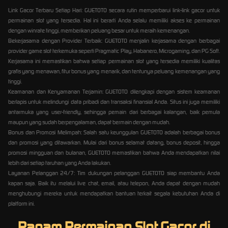
Link Gacor Terbaru Setiap Hari: GUETOTO secara rutin memperbarui link-link gacor untuk
permainan slot yang tersedia. Hal ini berarti Anda selalu memiliki akses ke permainan
dengan winrate tinggi, memberikan peluang besar untuk meraih kemenangan.
Bekerjasama dengan Provider Terbaik: GUETOTO menjalin kerjasama dengan berbagai
provider game slot terkemuka seperti Pragmatic Play, Habanero, Microgaming, dan PG Soft.
Kerjasama ini memastikan bahwa setiap permainan slot yang tersedia memiliki kualitas
grafis yang menawan, fitur bonus yang menarik, dan tentunya peluang kemenangan yang
tinggi.
Keamanan dan Kenyamanan Terjamin: GUETOTO dilengkapi dengan sistem keamanan
berlapis untuk melindungi data pribadi dan transaksi finansial Anda. Situs ini juga memiliki
antarmuka yang user-friendly, sehingga pemain dari berbagai kalangan, baik pemula
maupun yang sudah berpengalaman, dapat bermain dengan mudah.
Bonus dan Promosi Melimpah: Salah satu keunggulan GUETOTO adalah berbagai bonus
dan promosi yang ditawarkan. Mulai dari bonus selamat datang, bonus deposit, hingga
promosi mingguan dan bulanan, GUETOTO memastikan bahwa Anda mendapatkan nilai
lebih dari setiap taruhan yang Anda lakukan.
Layanan Pelanggan 24/7: Tim dukungan pelanggan GUETOTO siap membantu Anda
kapan saja. Baik itu melalui live chat, email, atau telepon, Anda dapat dengan mudah
menghubungi mereka untuk mendapatkan bantuan terkait segala kebutuhan Anda di
platform ini.
Ragam Permainan Slot Gacor di