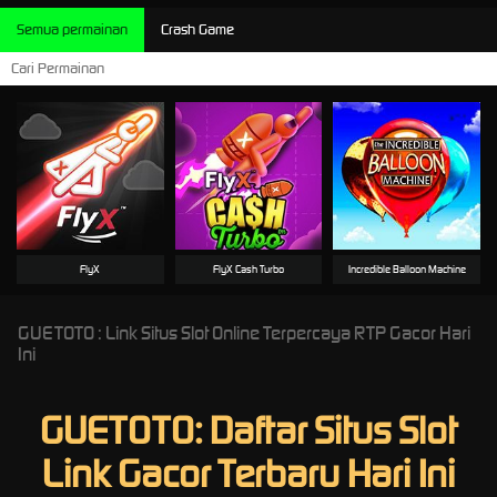
Semua permainan
Crash Game
FlyX
FlyX Cash Turbo
Incredible Balloon Machine
GUETOTO : Link Situs Slot Online Terpercaya RTP Gacor Hari
Ini
GUETOTO: Daftar Situs Slot
Link Gacor Terbaru Hari Ini