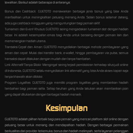
lewatkan. Berikut adalah beberapa di antaranya:
Bonus dan Cashback: GUETOTO menawarkan berbagai jenis bonus yang bisa Anda
manfaatkan untuk meningkatkan peluang menang Anda. Selain bonus selamat datang,
ada juga cashback mingguan yang menguntungkan bagi pemain aktif.
Turnamen dan Event Khusus: GUETOTO sering mengadakan turnamen slot dengan hadiah
besar. Ini adalah kesempatan emas bagi Anda untuk bersaing dengan pemain lain dan
memenangkan hadiah utama.
Transaksi Cepat dan Aman: GUETOTO menyediakan berbagai metode pembayaran yang
aman dan cepat. Mulai dari transfer bank, e-wallet, hingga pembayaran via pulsa, semua
transaksi dapat dilakukan dengan mudah dan tanpa hambatan.
Link Alternatif Tanpa Blokir: Mengingat sering terjadi pemblokiran terhadap situs judi online
di Indonesia, GUETOTO selalu menyediakan link alternatif yang bisa Anda akses kapan saja
tanpa khawatir akan diblokir.
Program Loyalitas: GUETOTO juga memiliki program loyalitas yang memberikan hadiah
tambahan bagi pemain setia. Setiap taruhan yang Anda lakukan akan memberikan poin
yang dapat ditukarkan dengan berbagai hadiah menarik.
Kesimpulan
GUETOTO adalah pilihan terbaik bagi para pemain yang mencari platform slot online dengan
peluang besar untuk menang dan mendapatkan hadiah. Dengan berbagai permainan
berkualitas dari provider terkemuka, bonus dan hadiah melimpah, serta layanan pelanggan