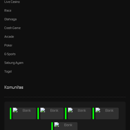
Live Casino
Race
Olahraga
Crash Game
Arcade
Poker
E-Sports
Sabung Ayam
Togel
Komunitas