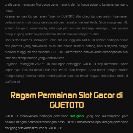
grafis yang menawan, fitur bonus yang menarik, dan tentunya peluang kemenangan yang
tinggi.
Keamanan dan Kenyamanan Terjamin: GUETOTO dilengkapi dengan sistem keamanan
berlapis untuk melindungi data pribadi dan transaksi finansial Anda. Situs ini juga memiliki
antarmuka yang user-friendly, sehingga pemain dari berbagai kalangan, baik pemula
maupun yang sudah berpengalaman, dapat bermain dengan mudah.
Bonus dan Promosi Melimpah: Salah satu keunggulan GUETOTO adalah berbagai bonus
dan promosi yang ditawarkan. Mulai dari bonus selamat datang, bonus deposit, hingga
promosi mingguan dan bulanan, GUETOTO memastikan bahwa Anda mendapatkan nilai
lebih dari setiap taruhan yang Anda lakukan.
Layanan Pelanggan 24/7: Tim dukungan pelanggan GUETOTO siap membantu Anda
kapan saja. Baik itu melalui live chat, email, atau telepon, Anda dapat dengan mudah
menghubungi mereka untuk mendapatkan bantuan terkait segala kebutuhan Anda di
platform ini.
Ragam Permainan Slot Gacor di
GUETOTO
GUETOTO menawarkan berbagai permainan
slot gacor
yang siap memanjakan para
pemain dengan potensi kemenangan besar. Berikut adalah beberapa kategori permainan
slot yang bisa Anda temukan di GUETOTO: