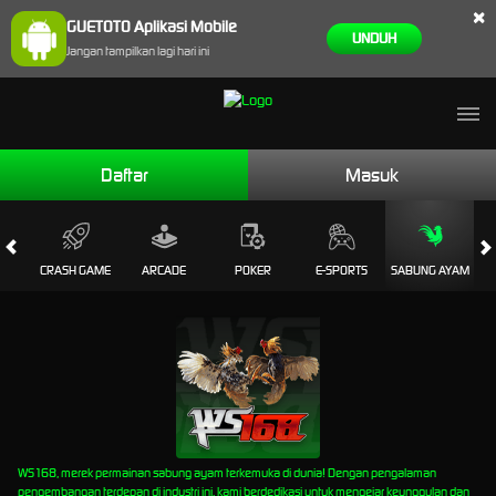
×
GUETOTO Aplikasi Mobile
UNDUH
Jangan tampilkan lagi hari ini
Daftar
Masuk
AGA
CRASH GAME
ARCADE
POKER
E-SPORTS
SABUNG AYAM
WS168, merek permainan sabung ayam terkemuka di dunia! Dengan pengalaman
pengembangan terdepan di industri ini, kami berdedikasi untuk mengejar keunggulan dan