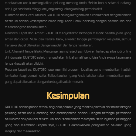
manfaatkan untuk meningkatkan peluang menang Anda. Selain bonus selamat datang,
ada juga cashback mingguan yang menguntungkan bagi pemain aktif.
Turnamen dan Event Khusus: GUETOTO sering mengadakan turnamen slot dengan hadiah
besar. Ini adalah kesempatan emas bagi Anda untuk bersaing dengan pemain lain dan
memenangkan hadiah utama.
Transaksi Cepat dan Aman: GUETOTO menyediakan berbagai metode pembayaran yang
aman dan cepat. Mulai dari transfer bank, e-wallet, hingga pembayaran via pulsa, semua
transaksi dapat dilakukan dengan mudah dan tanpa hambatan.
Link Alternatif Tanpa Blokir: Mengingat sering terjadi pemblokiran terhadap situs judi online
di Indonesia, GUETOTO selalu menyediakan link alternatif yang bisa Anda akses kapan saja
tanpa khawatir akan diblokir.
Program Loyalitas: GUETOTO juga memiliki program loyalitas yang memberikan hadiah
tambahan bagi pemain setia. Setiap taruhan yang Anda lakukan akan memberikan poin
yang dapat ditukarkan dengan berbagai hadiah menarik.
Kesimpulan
GUETOTO adalah pilihan terbaik bagi para pemain yang mencari platform slot online dengan
peluang besar untuk menang dan mendapatkan hadiah. Dengan berbagai permainan
berkualitas dari provider terkemuka, bonus dan hadiah melimpah, serta layanan pelanggan
yang siap membantu kapan saja, GUETOTO menawarkan pengalaman bermain yang
lengkap dan memuaskan.