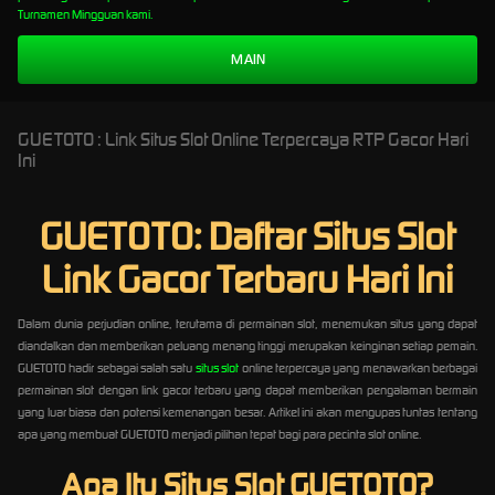
Turnamen Mingguan kami.
MAIN
GUETOTO : Link Situs Slot Online Terpercaya RTP Gacor Hari
Ini
GUETOTO: Daftar Situs Slot
Link Gacor Terbaru Hari Ini
Dalam dunia perjudian online, terutama di permainan slot, menemukan situs yang dapat
diandalkan dan memberikan peluang menang tinggi merupakan keinginan setiap pemain.
GUETOTO hadir sebagai salah satu
situs slot
online terpercaya yang menawarkan berbagai
permainan slot dengan link gacor terbaru yang dapat memberikan pengalaman bermain
yang luar biasa dan potensi kemenangan besar. Artikel ini akan mengupas tuntas tentang
apa yang membuat GUETOTO menjadi pilihan tepat bagi para pecinta slot online.
Apa Itu Situs Slot GUETOTO?