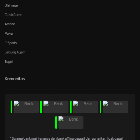
Olahraga
Crash Game
Arcade
Poker
E-Sports
Sabung Ayam
Togel
Komunitas
* Selama bank maintenance dan bank offline deposit dan penarikan tidak dapat