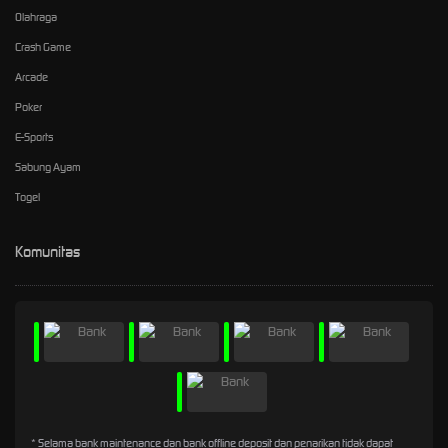
Olahraga
Crash Game
Arcade
Poker
E-Sports
Sabung Ayam
Togel
Komunitas
* Selama bank maintenance dan bank offline deposit dan penarikan tidak dapat