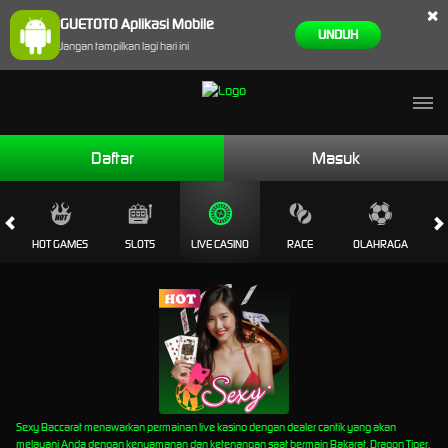
×
GUETOTO Aplikasi Mobile
UNDUH
Jangan tampilkan lagi hari ini
Daftar
Masuk
HOT GAMES
SLOTS
LIVE CASINO
RACE
OLAHRAGA
CRA
Sexy Baccarat menawarkan permainan live kasino dengan dealer cantik yang akan
melayani Anda dengan kenyamanan dan ketenangan saat bermain Bakarat, Dragon Tiger,