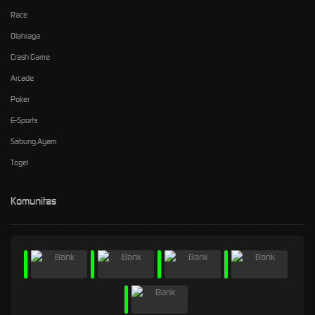
Race
Olahraga
Crash Game
Arcade
Poker
E-Sports
Sabung Ayam
Togel
Komunitas