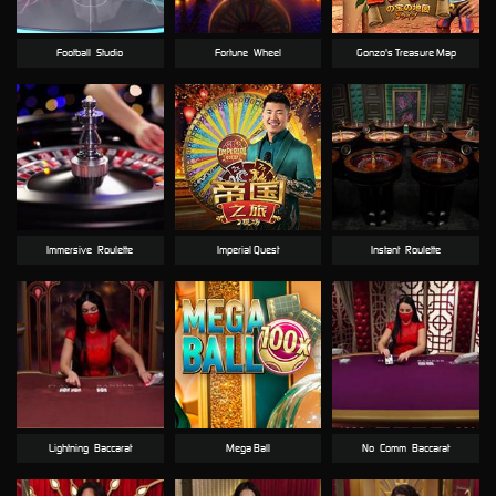
Football_Studio
Fortune_Wheel
Gonzo's Treasure Map
Immersive_Roulette
Imperial Quest
Instant_Roulette
Lightning_Baccarat
Mega Ball
No_Comm_Baccarat