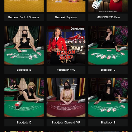
Baccarat_Control_Squeeze
Baccarat_Squeeze
MONOPOLY Roll'em
Blackjack_B
Red Baron RNG
Blackjack_C
Blackjack_D
Blackjack_Diamond_VIP
Blackjack_E