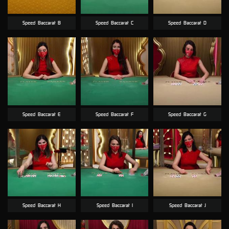
Speed_Baccarat_B
Speed_Baccarat_C
Speed_Baccarat_D
Speed_Baccarat_E
Speed_Baccarat_F
Speed_Baccarat_G
Speed_Baccarat_H
Speed_Baccarat_I
Speed_Baccarat_J