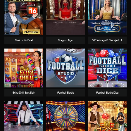
Deal or No Deal
Dragon_Tiger
VIP Always 6 Blackjack 1
Extra Chilli Epic Spin
Football Studio
Football Studio Dice