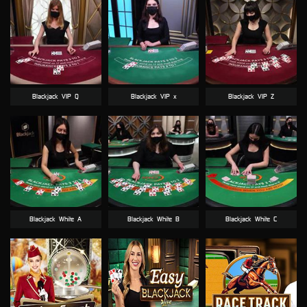
Blackjack_VIP_Q
Blackjack_VIP_x
Blackjack_VIP_Z
Blackjack_White_A
Blackjack_White_B
Blackjack_White_C