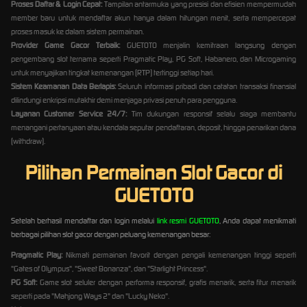
Proses Daftar & Login Cepat:
Tampilan antarmuka yang presisi dan efisien mempermudah
member baru untuk mendaftar akun hanya dalam hitungan menit, serta mempercepat
proses masuk ke dalam sistem permainan.
Provider Game Gacor Terbaik:
GUETOTO menjalin kemitraan langsung dengan
pengembang slot ternama seperti Pragmatic Play, PG Soft, Habanero, dan Microgaming
untuk menyajikan tingkat kemenangan (RTP) tertinggi setiap hari.
Sistem Keamanan Data Berlapis:
Seluruh informasi pribadi dan catatan transaksi finansial
dilindungi enkripsi mutakhir demi menjaga privasi penuh para pengguna.
Layanan Customer Service 24/7:
Tim dukungan responsif selalu siaga membantu
menangani pertanyaan atau kendala seputar pendaftaran, deposit, hingga penarikan dana
(withdraw).
Pilihan Permainan Slot Gacor di
GUETOTO
Setelah berhasil mendaftar dan login melalui
link resmi GUETOTO
, Anda dapat menikmati
berbagai pilihan slot gacor dengan peluang kemenangan besar:
Pragmatic Play:
Nikmati permainan favorit dengan pengali kemenangan tinggi seperti
"Gates of Olympus", "Sweet Bonanza", dan "Starlight Princess".
PG Soft:
Game slot seluler dengan performa responsif, grafis menarik, serta fitur menarik
seperti pada "Mahjong Ways 2" dan "Lucky Neko".