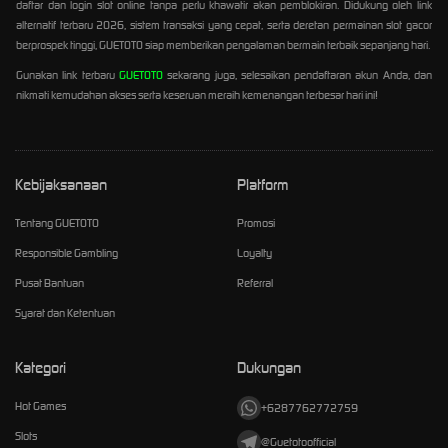
daftar dan login slot online tanpa perlu khawatir akan pemblokiran. Didukung oleh link
alternatif terbaru 2026, sistem transaksi yang cepat, serta deretan permainan slot gacor
berprospek tinggi, GUETOTO siap memberikan pengalaman bermain terbaik sepanjang hari.
Gunakan link terbaru
GUETOTO
sekarang juga, selesaikan pendaftaran akun Anda, dan
nikmati kemudahan akses serta keseruan meraih kemenangan terbesar hari ini!
Kebijaksanaan
Platform
Tentang GUETOTO
Promosi
Responsible Gambling
Loyalty
Pusat Bantuan
Referral
Syarat dan Ketentuan
Kategori
Dukungan
Hot Games
+6287762772759
Slots
@Guetotoofficial