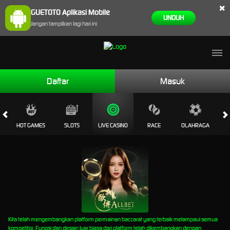
×
GUETOTO Aplikasi Mobile
UNDUH
Jangan tampilkan lagi hari ini
Daftar
Masuk
HOT GAMES
SLOTS
LIVE CASINO
RACE
OLAHRAGA
CRA
Kita telah mengembangkan platform permainan baccarat yang terbaik melampaui semua
kompetitor. Fungsi dan desain luar biasa dari platform telah dikembangkan dengan